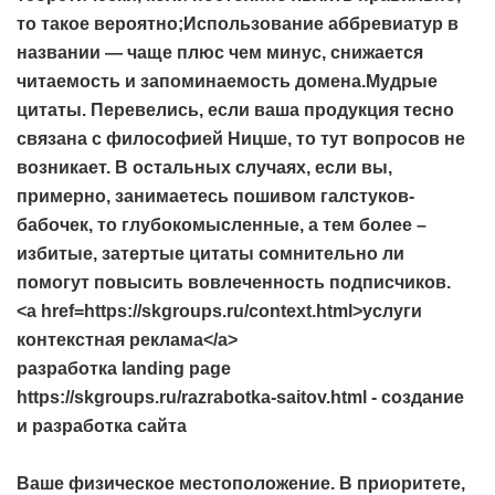
то такое вероятно;Использование аббревиатур в
названии — чаще плюс чем минус, снижается
читаемость и запоминаемость домена.Мудрые
цитаты. Перевелись, если ваша продукция тесно
связана с философией Ницше, то тут вопросов не
возникает. В остальных случаях, если вы,
примерно, занимаетесь пошивом галстуков-
бабочек, то глубокомысленные, а тем более –
избитые, затертые цитаты сомнительно ли
помогут повысить вовлеченность подписчиков.
<a href=https://skgroups.ru/context.html>услуги
контекстная реклама</a>
разработка landing page
https://skgroups.ru/razrabotka-saitov.html - создание
и разработка сайта
Ваше физическое местоположение. В приоритете,