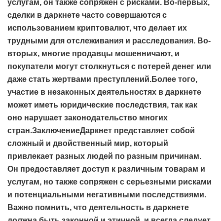
услугам, он также сопряжен с рисками. Во-первых,
сделки в даркнете часто совершаются с
использованием криптовалют, что делает их
трудными для отслеживания и расследования. Во-
вторых, многие продавцы мошенничают, и
покупатели могут столкнуться с потерей денег или
даже стать жертвами преступлений.Более того,
участие в незаконных деятельностях в даркнете
может иметь юридические последствия, так как
оно нарушает законодательство многих
стран.ЗаключениеДаркнет представляет собой
сложный и двойственный мир, который
привлекает разных людей по разным причинам.
Он предоставляет доступ к различным товарам и
услугам, но также сопряжен с серьезными рисками
и потенциальными негативными последствиями.
Важно помнить, что деятельность в даркнете
должна быть законной и этичной, и всегда следует