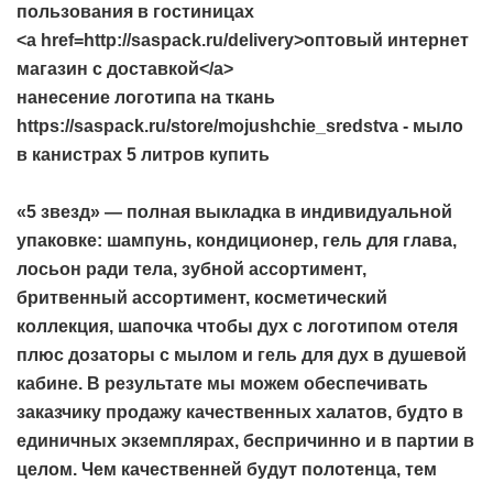
пользования в гостиницах
<a href=http://saspack.ru/delivery>оптовый интернет
магазин с доставкой</a>
нанесение логотипа на ткань
https://saspack.ru/store/mojushchie_sredstva - мыло
в канистрах 5 литров купить
«5 звезд» — полная выкладка в индивидуальной
упаковке: шампунь, кондиционер, гель для глава,
лосьон ради тела, зубной ассортимент,
бритвенный ассортимент, косметический
коллекция, шапочка чтобы дух с логотипом отеля
плюс дозаторы с мылом и гель для дух в душевой
кабине. В результате мы можем обеспечивать
заказчику продажу качественных халатов, будто в
единичных экземплярах, беспричинно и в партии в
целом. Чем качественней будут полотенца, тем