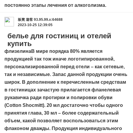
постоянно этапы лечения от алкоголизма.
板凳
遊客
93.95.99.x:64688
2023-10-25 12:39:05
белье для гостиниц и отелей
купить
флизелинаВ мире порядка 80% является
продукцией так тож иначе логотипированной,
персонализированной перед отели – как сетевые,
так и независимые. Запас данной продукции очень
широк. В дополнение к перечисленным средствам
в гостиницах зачастую прилагается фланелевая
рукавичка ради протирки и полировки обуви
(Cotton Shocmitt). 20 мл достаточно чтобы одного
принятия глава, 30 мл – более содержательный
объем, какой позволяет воспользоваться этим
флаконом дважды. Продукция индивидуального