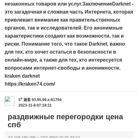
незаконных товаров или услуг.ЗаключениеDarknet -
это загадочная и сложная часть Интернета, которая
привлекает внимание как правительственных
органов, так и исследователей. Его анонимные
характеристики создают как возможности, так и
риски. Понимание того, что такое Darknet, важно
для тех, кто хочет остаться в безопасности в
онлайн-мире, а также для тех, кто интересуется
вопросами интернет-свободы и анонимности.
kraken darknet
https://kraken74.com/
#
5
遊客
93.95.99.x:61794
2023-11-8 07:18:11
раздвижные перегородки цена
спб
?? 169.150.205.x ??? 2023-10-27 22:17