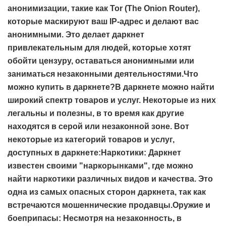
анонимизации, такие как Tor (The Onion Router),
которые маскируют ваш IP-адрес и делают вас
анонимными. Это делает даркнет
привлекательным для людей, которые хотят
обойти цензуру, оставаться анонимными или
заниматься незаконными деятельностями.Что
можно купить в даркнете?В даркнете можно найти
широкий спектр товаров и услуг. Некоторые из них
легальны и полезны, в то время как другие
находятся в серой или незаконной зоне. Вот
некоторые из категорий товаров и услуг,
доступных в даркнете:Наркотики: Даркнет
известен своими "наркорынками", где можно
найти наркотики различных видов и качества. Это
одна из самых опасных сторон даркнета, так как
встречаются мошеннические продавцы.Оружие и
боеприпасы: Несмотря на незаконность, в