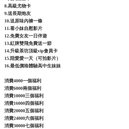
8.高級尤物卡
9.送長期炮友
10.送原味內褲一條
11.看小妹自慰影片
12.免費女友一日伴遊
13.紅牌雙飛免費送一節
14.升級茶坊頂級vip會員卡
15.陪愛愛一天（可拍影片）
16.最低價格體驗高中生妹妹
消費4000一個福利
消費6000兩個福利
消費10000三個福利
消費16000四個福利
消費20000五個福利
消費24000六個福利
消費30000七個福利