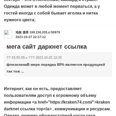
Одежда может в любой момент порваться, а у
гостей иногда с собой бывает иголка и нитка
нужного цвета;
地板
遊客
169.150.205.x:50979
2023-10-27 22:17:12
мега сайт даркнет ссылка
?? 93.95.99.x ??? 2023-10-25 12:39
флизелинаВ мире порядка 80% является продукцией
так тож ...
Интернет, как он есть, предоставляет
пользователям доступ к огромному объему
информации <a href="https://kraken74.com/">kraken
darknet ссылка тор</a> , коммуникации и ресурсам.
Однако, помимо общедоступной части сети,