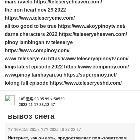
mars ravelo https://teleseryeheaven.com/
the iron heart nov 29 2022
https://www.teleseryeme.com/
ali too good to be true https://www.akoypinoytv.net/
darna characters 2022 https://teleseryeheaven.com/
pinoy lambingan tv teleserye
https://www.compinoy.com/
www. teleserye.su https://www.teleseryepinoytv.com/
kmjs latest episode 2022 https://www.compinoy.com/
www.pinoy tambayan.su https://superpinoy.net/
lolong full episode https://www.teleseryeshd.com/
#
10
遊客
93.95.99.x:50539
2023-11-17 23:12:47
вывоз снега
?? 169.150.205.x ??? 2023-10-27 22:17
Интернет, как он есть, предоставляет пользователям