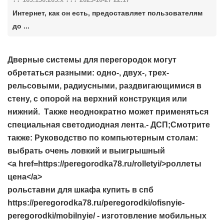
Интернет, как он есть, предоставляет пользователям
до ...
Дверные системы для перегородок могут
обретаться разными: одно-, двух-, трех-
рельсовыми, радиусными, раздвигающимися в
стену, с опорой на верхний конструкция или
нижний. Также неоднократно может применяться
специальная светодиодная лента.- ДСП;Смотрите
также: Руководство по компьютерным столам:
выбрать очень ловкий и выигрышный
<a href=https://peregorodka78.ru/rolletyi/>роллеты
цена</a>
рольставни для шкафа купить в спб
https://peregorodka78.ru/peregorodki/ofisnyie-
peregorodki/mobilnyie/ - изготовление мобильных