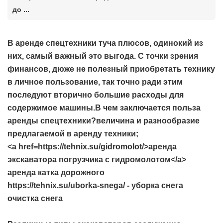
до ...
В аренде спецтехники туча плюсов, одинокий из
них, самый важный это выгода. С точки зрения
финансов, дюже не полезный приобретать технику
в личное пользование, так точно ради этим
последуют вторично большие расходы для
содержимое машины.В чем заключается польза
аренды спецтехники?величина и разнообразие
предлагаемой в аренду техники;
<a href=https://tehnix.su/gidromolot/>аренда
экскаватора погрузчика с гидромолотом</a>
аренда катка дорожного
https://tehnix.su/uborka-snega/ - уборка снега
очистка снега