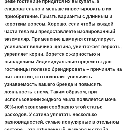
реже гостинице придется их выкупать, а
следовательно и меньше инвестировать в их
приобретение. Грызть варианты с длинным и
коротким ворсом. Хорошо, если чтобы каждой
части тела вы предоставляете изолированный
экземпляр. Применение шампуня стимулирует,
усиливает величина щетина, уничтожает перхоть,
укрепляет корни, борется с жирностью и
выпадением.Индивидуальные предметы для
гостиницы полезно брендировать – причинять на
них логотип, это позволит увеличить
узнаваемость вашего бренда и повысить
лояльность к нему. Таким образом, при
использовании жидкого мыла появляется мочь
80%-ной экономии сообразно этой статье
расходов. У сатина уплетать несколько
разновидностей, самые популярные в отельном
секторе – это отбеленный, жаккард и страйп.