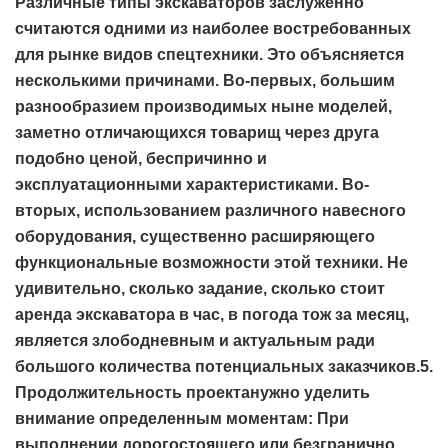
Различные типы экскаваторов заслуженно
считаются одними из наиболее востребованных
для рынке видов спецтехники. Это объясняется
несколькими причинами. Во-первых, большим
разнообразием производимых ныне моделей,
заметно отличающихся товарищ через друга
подобно ценой, беспричинно и
эксплуатационными характеристиками. Во-
вторых, использованием различного навесного
оборудования, существенно расширяющего
функциональные возможности этой техники. Не
удивительно, сколько задание, сколько стоит
аренда экскаватора в час, в погода тож за месяц,
является злободневным и актуальным ради
большого количества потенциальных заказчиков.5.
Продолжительность проектанужно уделить
внимание определенным моментам: При
выполнении дорогостоящего или безгранично