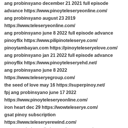
ang probinsyano december 21 2021 full episode
advance https://www.pinoyteleseryeonline.com/
ang probinsyano august 23 2019
https://www.teleseryeonline.com/
ang probinsyano june 8 2022 full episode advance
pinoyflix https://www.pilipinoteleserye.com/
pinoytambayan.com https://pinoyteleseryelove.com/
ang probinsyano jan 21 2022 full episode advance
pinoyflix https://www.pinoyteleseryehd.net/
ang probinsyano june 8 2022
https://www.teleseryegroup.com/
the seed of love may 16 https://superpinoy.net/
fpj ang probinsyano june 17 2022
https://www.pinoyteleseryeonline.com/
iron heart dec 29 https://wowteleserye.com/
gsat pinoy subscription
https://www.teleseryerewind.com/