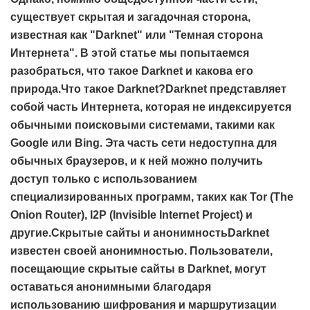
существует скрытая и загадочная сторона,
известная как "Darknet" или "Темная сторона
Интернета". В этой статье мы попытаемся
разобраться, что такое Darknet и какова его
природа.Что такое Darknet?Darknet представляет
собой часть Интернета, которая не индексируется
обычными поисковыми системами, такими как
Google или Bing. Эта часть сети недоступна для
обычных браузеров, и к ней можно получить
доступ только с использованием
специализированных программ, таких как Tor (The
Onion Router), I2P (Invisible Internet Project) и
другие.Скрытые сайты и анонимностьDarknet
известен своей анонимностью. Пользователи,
посещающие скрытые сайты в Darknet, могут
оставаться анонимными благодаря
использованию шифрования и маршрутизации