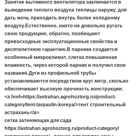
Занятие вытяжного вентилятора заключается в
выведении теплого воздуха теплицы наружу, для
дать мочь приходить внутрь более холодному
воздуху.Естественно, никто не довольно ругать
свою продукцию, обратно, пообещают
превосходные эксплуатационные свойства и
десятилетнюю гарантию.В парнике создается
особенный микроклимат, слегка повышенная
влажность, через которой парник и получил свое
название.Дуги из профильной трубы
устанавливаются посредством круг метр, сколько
обеспечивает высокую прочность конструкции;
<a href=https://astrahan.agrohoztorg.ru/product-
category/tent-tarpaulin-koreya/>тент строительный
астрахань</a>
сетка затеняющая для сада
https://astrahan.agrohoztorg.ru/product-category/