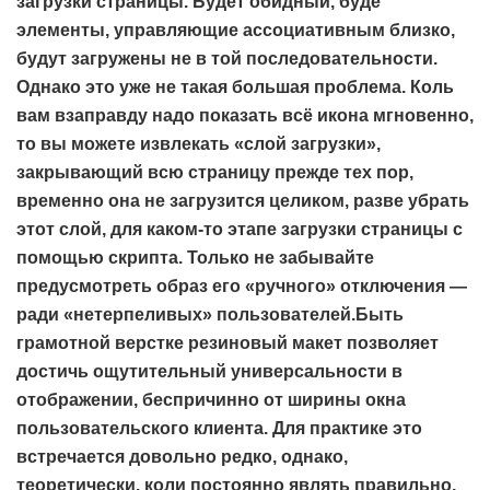
загрузки страницы. Будет обидный, буде
элементы, управляющие ассоциативным близко,
будут загружены не в той последовательности.
Однако это уже не такая большая проблема. Коль
вам взаправду надо показать всё икона мгновенно,
то вы можете извлекать «слой загрузки»,
закрывающий всю страницу прежде тех пор,
временно она не загрузится целиком, разве убрать
этот слой, для каком-то этапе загрузки страницы с
помощью скрипта. Только не забывайте
предусмотреть образ его «ручного» отключения —
ради «нетерпеливых» пользователей.Быть
грамотной верстке резиновый макет позволяет
достичь ощутительный универсальности в
отображении, беспричинно от ширины окна
пользовательского клиента. Для практике это
встречается довольно редко, однако,
теоретически, коли постоянно являть правильно,