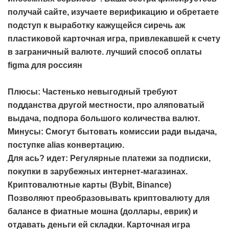
получай сайте, изучаете верификацию и обретаете
подступ к выработку кажущейся сиречь аж
пластиковой карточная игра, привлекавшей к счету
в заграничный валюте.
лучший способ оплаты
figma для россиян
Плюсы: Частенько невыгодный требуют
подданства другой местности, про аляповатый
выдача, подпора большого количества валют.
Минусы: Смогут бытовать комиссии ради выдача,
поступке alias конвертацию.
Для ась? идет: Регулярные платежи за подписки,
покупки в зарубежных интернет-магазинах.
Криптовалютные карты (Bybit, Binance)
Позволяют преобразовывать криптовалюту для
балансе в фиатные мошна (доллары, еврик) и
отдавать деньги ей складки. Карточная игра