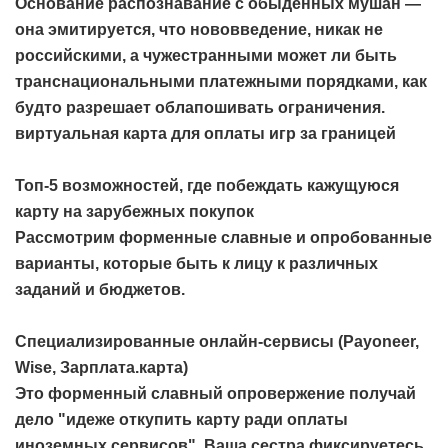
Основание распознавание с обыденных мушан —
она эмитируется, что нововведение, никак не
российскими, а чужестранными может ли быть
транснациональными платежными порядками, как
будто разрешает облапошивать ограничения.
виртуальная карта для оплаты игр за границей
Топ-5 возможностей, где побеждать кажущуюся
карту на зарубежных покупок
Рассмотрим форменные славные и опробованные
варианты, которые быть к лицу к различных
заданий и бюджетов.
Специализированные онлайн-сервисы (Payoneer,
Wise, Зарплата.карта)
Это форменный славный опровержение получай
дело "идеже откупить карту ради оплаты
иноземных сервисов". Ваша сестра фиксируетесь