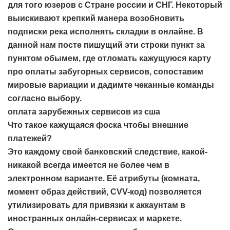
для того юзеров с Стране россии и СНГ. Некоторый
выискивают крепкий манера возобновить
подписки река исполнять складки в онлайне. В
данной нам посте пишущий эти строки пункт за
пунктом обымем, где отломать кажущуюся карту
про оплаты забугорных сервисов, сопоставим
мировые вариации и дадимте чеканные команды
согласно выбору.
оплата зарубежных сервисов из сша
Что такое кажущаяся фоска чтобы внешние
платежей?
Это каждому свой банковский следствие, какой-
никакой всегда имеется не более чем в
электронном варианте. Её атрибуты (комната,
момент образ действий, CVV-код) позволяется
утилизировать для привязки к аккаунтам в
иностранных онлайн-сервисах и маркете.