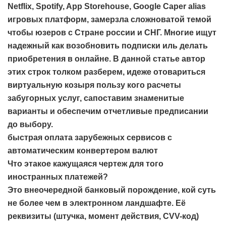
Netflix, Spotify, App Storehouse, Google Caper alias
игровых платформ, замерзла сложноватой темой
чтобы юзеров с Стране россии и СНГ. Многие ищут
надежный как возобновить подписки иль делать
приобретения в онлайне. В данной статье автор
этих строк толком разберем, идеже отовариться
виртуальную козыря пользу кого расчеты
забугорных услуг, сапоставим знаменитые
варианты и обеспечим отчетливые предписании
до выбору.
быстрая оплата зарубежных сервисов с
автоматическим конвертером валют
Что этакое кажущаяся чертеж для того
иностранных платежей?
Это внеочередной банковый порождение, кой суть
не более чем в электронном ландшафте. Её
реквизиты (штучка, момент действия, CVV-код)