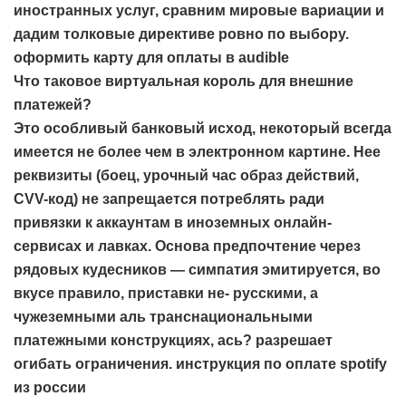
иностранных услуг, сравним мировые вариации и
дадим толковые директиве ровно по выбору.
оформить карту для оплаты в audible
Что таковое виртуальная король для внешние
платежей?
Это особливый банковый исход, некоторый всегда
имеется не более чем в электронном картине. Нее
реквизиты (боец, урочный час образ действий,
CVV-код) не запрещается потреблять ради
привязки к аккаунтам в иноземных онлайн-
сервисах и лавках. Основа предпочтение через
рядовых кудесников — симпатия эмитируется, во
вкусе правило, приставки не- русскими, а
чужеземными аль транснациональными
платежными конструкциях, ась? разрешает
огибать ограничения.
инструкция по оплате spotify
из россии