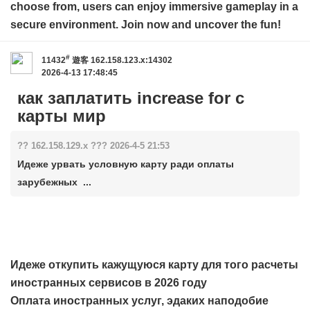
choose from, users can enjoy immersive gameplay in a
secure environment. Join now and uncover the fun!
#
11432
遊客
162.158.123.x:14302
2026-4-13 17:48:45
как заплатить increase for с
карты мир
?? 162.158.129.x ??? 2026-4-5 21:53
Идеже урвать условную карту ради оплаты
зарубежных ...
Идеже откупить кажущуюся карту для того расчеты
иностранных сервисов в 2026 году
Оплата иностранных услуг, эдаких наподобие