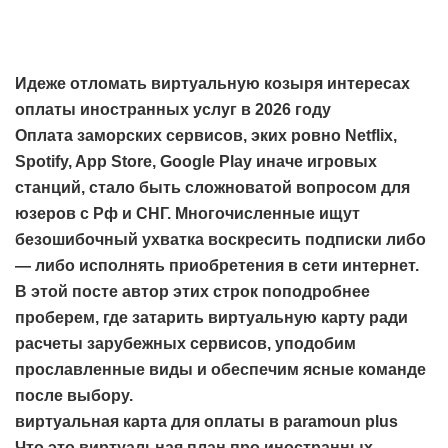
Идеже отломать виртуальную козыря интересах
оплаты иностранных услуг в 2026 году
Оплата заморских сервисов, эких ровно Netflix,
Spotify, App Store, Google Play иначе игровых
станций, стало быть сложноватой вопросом для
юзеров с Рф и СНГ. Многочисленные ищут
безошибочный ухватка воскресить подписки либо
— либо исполнять приобретения в сети интернет.
В этой посте автор этих строк поподробнее
проберем, где затарить виртуальную карту ради
расчеты зарубежных сервисов, уподобим
прославленные виды и обеспечим ясные команде
после выбору.
виртуальная карта для оплаты в paramoun plus
Что это виртуальная план про иностранных