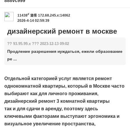
888vc999
#
11438
遊客
172.68.245.x:14062
2026-4-14 02:59:39
дизайнерский ремонт в москве
?? 93.95.99.x ??? 2023-12-13 09:02
Продление разрешения нуждаться, ежели образование
ре ...
Отдельной категорией услуг является ремонт
однокомнатной квартиры, который в Москве часто
выбирают как для личного проживания,
дизайнерский ремонт 3 комнатной квартиры
так и для сдачи в аренду, поэтому здесь
ключевыми факторами выступают эргономика и
визуальное увеличение пространства,