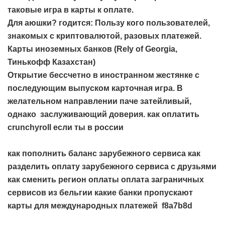
таковые игра в карты к оплате.
Для аюшки? годится: Пользу кого пользователей,
знакомых с криптовалютой, разовых платежей.
Карты иноземных банков (Rely of Georgia,
Тинькофф Казахстан)
Открытие бессчетно в иностранном жестянке с
последующим выпуском карточная игра. В
желательном направлении паче затейливый,
однако заслуживающий доверия.
как оплатить
crunchyroll если ты в россии
как пополнить баланс зарубежного сервиса
как
разделить оплату зарубежного сервиса с друзьями
как сменить регион оплаты
оплата заграничных
сервисов из бельгии
какие банки пропускают
карты для международных платежей
f8a7b8d