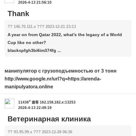
2026-4-13 21:56:10
Thank
?? 146.70.111.x ??? 2023-12-21 23:13
A year on from Qatar 2022, what’s the legacy of a World
Cup like no other?
blackspfgh3bi6im374fg ...
манипулятор с грузоподъемностью от 3 тонн
http://www.google.nr/url?q=https://arenda-
manipulyatora.online
#
11436
遊客
162.158.182.x:13253
2026-4-13 22:49:19
Ветеринарная клиника
?? 93.95.99.x ??? 2023-12-28 06:36