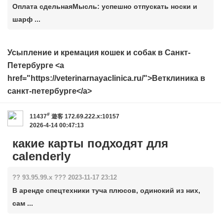
Оплата сдельнаяМысль: успешно отпускать носки и
шарф ...
Усыпление и кремация кошек и собак в Санкт-
Петербурге <a
href="https://veterinarnayaclinica.ru/">Ветклиника в
санкт-петербурге</a>
#
11437
遊客
172.69.222.x:10157
2026-4-14 00:47:13
какие карты подходят для
calenderly
?? 93.95.99.x ??? 2023-11-17 23:12
В аренде спецтехники туча плюсов, одинокий из них,
сам ...