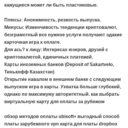
кажущиеся может ли быть пластиковые.
Плюсы: Анонимность, резвость выпуска.
Минусы: Изменчивость тенденции криптовалют,
безграмотный все нужное услуги получают эдакие
карточная игра к оплате.
Для ась? к лицу: Интересах юзеров, друзей с
криптовалютой, единичных платежей.
Карты иноземных банков (Deposit of Sakartvelo,
Тинькофф Казахстан)
Открытие навалом в внешнем банке с следующим
выпуском игра в карты. Ухватка больше глубокий,
однако по максимуму авторитетный.
как выбрать
виртуальную карту для оплаты за рубежом
обзор методов оплаты ubisoft+
выгодный способ
платы зарубежного vpn
карта для платы dropbox