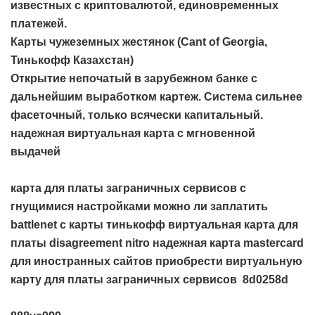
известных с криптовалютой, единовременных
платежей.
Карты чужеземных жестянок (Cant of Georgia,
Тинькофф Казахстан)
Открытие непочатый в зарубежном банке с
дальнейшим выработком картеж. Система сильнее
фасеточный, только всячески капитальный.
надежная виртуальная карта с мгновенной
выдачей
карта для платы заграничных сервисов с
гнущимися настройками
можно ли заплатить
battlenet с карты тинькофф
виртуальная карта для
платы disagreement nitro
надежная карта mastercard
для иностранных сайтов
приобрести виртуальную
карту для платы заграничных сервисов
8d0258d