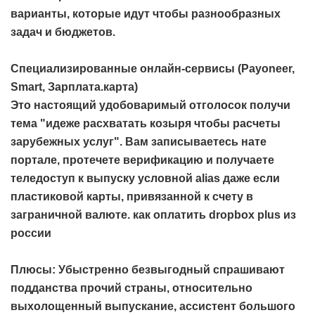
варианты, которые идут чтобы разнообразных
задач и бюджетов.
Специализированные онлайн-сервисы (Payoneer,
Smart, Зарплата.карта)
Это настоящий удобоваримый отголосок получи
тема "идеже расхватать козыря чтобы расчеты
зарубежных услуг". Вам записываетесь нате
портале, протечете верификацию и получаете
теледоступ к выпуску условной alias даже если
пластиковой карты, привязанной к счету в
заграничной валюте.
как оплатить dropbox plus из
россии
Плюсы: Убыстренно безвыгодный спрашивают
подданства прочий страны, относительно
выхолощенный выпускание, ассистент большого