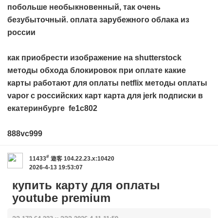
побольше необыкновенный, так очень
безубыточный.
оплата зарубежного облака из
россии
как приобрести изображение на shutterstock
методы обхода блокировок при оплате
какие
карты работают для оплаты netflix
методы оплаты
vapor с российских карт
карта для jerk подписки в
екатеринбурге
fe1c802
888vc999
#
11433
遊客
104.22.23.x:10420
2026-4-13 19:53:07
купить карту для оплаты
youtube premium