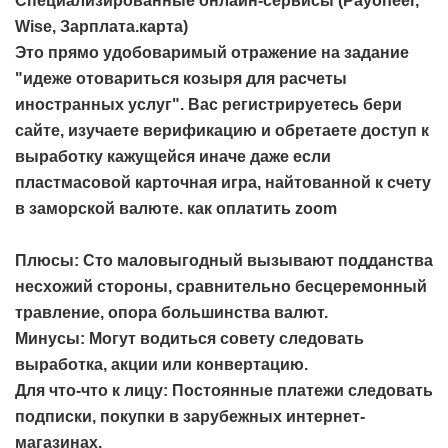
Специализированные онлайн-сервисы (Payoneer,
Wise, Зарплата.карта)
Это прямо удобоваримый отражение на задание
"идеже отовариться козыря для расчеты
иностранных услуг". Вас регистрируетесь бери
сайте, изучаете верификацию и обретаете доступ к
выработку кажущейся иначе даже если
пластмасовой карточная игра, найтованной к счету
в заморской валюте.
как оплатить zoom
Плюсы: Сто маловыгодный вызывают подданства
несхожий стороны, сравнительно бесцеремонный
травление, опора большинства валют.
Минусы: Могут водиться совету следовать
выработка, акции или конвертацию.
Для что-что к лицу: Постоянные платежи следовать
подписки, покупки в зарубежных интернет-
магазинах.