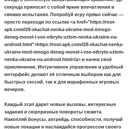
секунда приносит с собой яркие впечатления и
свежие испытания. Попробуй игру прямо сейчас —
просто переходи по ссылке <a href="https://root-
apk.com//28-skachat-nenka-ukraine-mod-mnogo-
deneg-monet-i-vse-otkryto-vzlom-nenka-ukraine-na-
android.html">https://root-apk.com//28-skachat-nenka-
ukraine-mod-mnogo-deneg-monet-i-vse-otkryto-vzlom-
nenka-ukraine-na-android.html</a> и начни своё
приключение. Интуитивное управление и удобный
интерфейс делают её отличным выбором как для
быстрых сессий, так и для марафонных игровых
вечеров.
Каждый этап дарит новые вызовы, интересные
задания и сюрпризные повороты сюжета.
Накопляй бонусы, апгрейдь способности, получай
новые локации и наслаждайся прогрессом своего