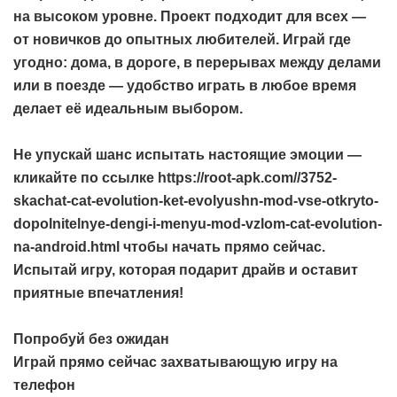
на высоком уровне. Проект подходит для всех —
от новичков до опытных любителей. Играй где
угодно: дома, в дороге, в перерывах между делами
или в поезде — удобство играть в любое время
делает её идеальным выбором.
Не упускай шанс испытать настоящие эмоции —
кликайте по ссылке
https://root-apk.com//3752-
skachat-cat-evolution-ket-evolyushn-mod-vse-otkryto-
dopolnitelnye-dengi-i-menyu-mod-vzlom-cat-evolution-
na-android.html
чтобы начать прямо сейчас.
Испытай игру, которая подарит драйв и оставит
приятные впечатления!
Попробуй без ожидан
Играй прямо сейчас захватывающую игру на
телефон