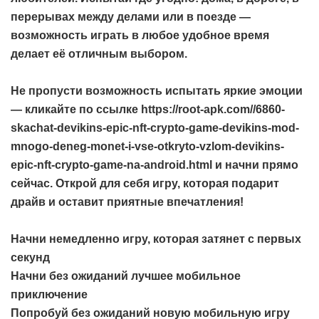
перерывах между делами или в поезде —
возможность играть в любое удобное время
делает её отличным выбором.
Не пропусти возможность испытать яркие эмоции
— кликайте по ссылке
https://root-apk.com//6860-
skachat-devikins-epic-nft-crypto-game-devikins-mod-
mnogo-deneg-monet-i-vse-otkryto-vzlom-devikins-
epic-nft-crypto-game-na-android.html
и начни прямо
сейчас. Открой для себя игру, которая подарит
драйв и оставит приятные впечатления!
Начни немедленно игру, которая затянет с первых
секунд
Начни без ожиданий лучшее мобильное
приключение
Попробуй без ожиданий новую мобильную игру