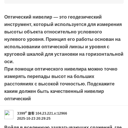
Оптический нивелир — это геодезический
инструмент, который используется для измерения
высоты объекта относительно условного
нулевого уровня. Принцип его работы основан на
использовании оптической линзы и уровня с
круговой шкалой для установки на горизонтальной
оси.
При помощи оптического нивелира можно точно
измерять перепады высот на больших
расстояниях с высокой точностью. Подскажите
каким должен быть качественный
нивелир
оптический
#
3399
遊客
104.23.221.x:12966
2025-10-23 20:29:25
Войдя в вселенную захватывающих сражений, где