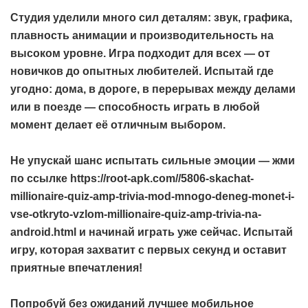
Студия уделили много сил деталям: звук, графика,
плавность анимации и производительность на
высоком уровне. Игра подходит для всех — от
новичков до опытных любителей. Испытай где
угодно: дома, в дороге, в перерывах между делами
или в поезде — способность играть в любой
момент делает её отличным выбором.
Не упускай шанс испытать сильные эмоции — жми
по ссылке
https://root-apk.com//5806-skachat-
millionaire-quiz-amp-trivia-mod-mnogo-deneg-monet-i-
vse-otkryto-vzlom-millionaire-quiz-amp-trivia-na-
android.html
и начинай играть уже сейчас. Испытай
игру, которая захватит с первых секунд и оставит
приятные впечатления!
Попробуй без ожиданий лучшее мобильное