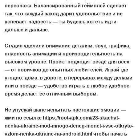
персонажа. Балансированный геймплей сделает
так, что каждый заход дарит удовольствие и не
успевает надоесть — ты будешь хотеть идти
дальше и дальше.
Студия уделили внимание деталям: звук, графика,
плавность анимации и производительность на
высоком уровне. Проект подходит везде для всех
— от новичков до опытных любителей. Играй где
угодно: дома, в дороге, в перерывах между делами
или в поезде — удобство играть в любое удобное
время делает её отличным выбором.
Не упускай шанс испытать настоящие эмоции —
жми по ссылке
https://root-apk.com//28-skachat-
nenka-ukraine-mod-mnogo-deneg-monet-i-vse-otkryto-
vzlom-nenka-ukraine-na-android.html
чтобы начать