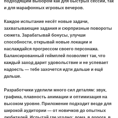
подходящим выбором как для быстрых сессий, так
и для марафонных игровых вечеров.
Каждое испытание несёт новые задачи,
захватывающие задания и сюрпризные повороты
сюжета. Зарабатывай бонусы, улучши
способности, открывай новые локации и
наслаждайся прогрессом своего персонажа.
Балансированный геймплей позволяет так, что
каждый заход дарит удовольствие и не успевает
надоесть — тебе захочется идти дальше и ещё
дальше.
Разработчики уделили много сил деталям: звук,
графика, плавность анимации и оптимизация на
высоком уровне. Приложение подходит везде для
широкой аудитории — от новичков до опытных
любителей. Испытай где угодно: дома, в дороге, в