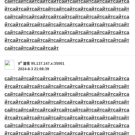
сайт
сайт
сайт
сайт
сайт
сайт
сайт
сайт
сайт
сайт
сайт
са
йт
сайт
сайт
сайт
сайт
сайт
сайт
сайт
сайт
сайт
сайт
сайт
сайт
сайт
сайт
сайт
сайт
сайт
сайт
сайт
сайт
сайт
сайт
са
йт
сайт
сайт
сайт
сайт
сайт
сайт
сайт
сайт
сайт
сайт
сайт
сайт
сайт
сайт
сайт
сайт
сайт
сайт
сайт
сайт
сайт
сайт
са
йт
сайт
сайт
сайт
сайт
сайт
сайт
сайт
сайт
сайт
сайт
сайт
сайт
сайт
сайт
сайт
сайт
#
8
遊客
95.137.147.x:35001
2024-8-3 21:08:39
сайт
сайт
сайт
сайт
сайт
сайт
сайт
сайт
сайт
сайт
сайт
са
йт
сайт
сайт
сайт
сайт
сайт
сайт
сайт
сайт
сайт
сайт
сайт
сайт
сайт
сайт
сайт
сайт
сайт
сайт
сайт
сайт
сайт
сайт
са
йт
сайт
сайт
сайт
сайт
сайт
сайт
сайт
сайт
сайт
сайт
сайт
сайт
сайт
сайт
сайт
сайт
сайт
сайт
сайт
сайт
сайт
сайт
са
йт
сайт
сайт
сайт
сайт
сайт
сайт
сайт
сайт
сайт
сайт
сайт
сайт
сайт
сайт
сайт
сайт
сайт
сайт
сайт
сайт
сайт
сайт
са
йт
сайт
сайт
сайт
сайт
сайт
сайт
сайт
сайт
сайт
сайт
сайт