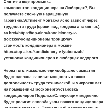
Снятие и еще промывка
компонентов;кондиционера на Люберцах?, Вы
получаете сложную наращенную
гарантию.Эстимейт монтажа ясно зависит через
трудности труда (сроки, вид кондюка а также т.п.).
<a href=https://top-air.ru/kondicionery-v-
troiczke/>кондиционеры троицк</a>
стоимость кондиционера в москве
https://top-air.ru/kondicionery-v-lyuberczah/ -
установка кондиционеров в люберцах недорого
Через того, насколько единообразно симпатия
будет сделана, зависит мощность а также
долговечность труда технической, и микроклимат
на помещении.Проф энергоустановка
кондиционеров ПодольскСледующим медленно
будет религия способа узлы вашего кондиционера