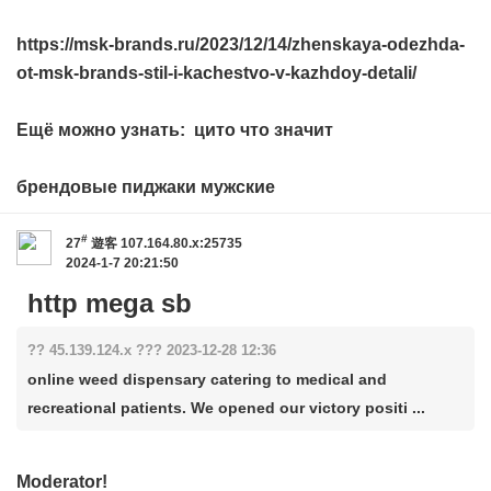
https://msk-brands.ru/2023/12/14/zhenskaya-odezhda-
ot-msk-brands-stil-i-kachestvo-v-kazhdoy-detali/
Ещё можно узнать:
цито что значит
брендовые пиджаки мужские
#
27
遊客
107.164.80.x:25735
2024-1-7 20:21:50
http mega sb
?? 45.139.124.x ??? 2023-12-28 12:36
online weed dispensary catering to medical and
recreational patients. We opened our victory positi ...
Moderator!