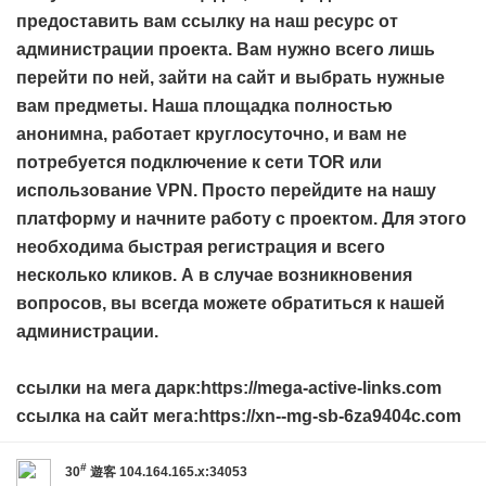
предоставить вам ссылку на наш ресурс от
администрации проекта. Вам нужно всего лишь
перейти по ней, зайти на сайт и выбрать нужные
вам предметы. Наша площадка полностью
анонимна, работает круглосуточно, и вам не
потребуется подключение к сети TOR или
использование VPN. Просто перейдите на нашу
платформу и начните работу с проектом. Для этого
необходима быстрая регистрация и всего
несколько кликов. А в случае возникновения
вопросов, вы всегда можете обратиться к нашей
администрации.
ссылки на мега дарк:https://mega-active-links.com
ссылка на сайт мега:https://xn--mg-sb-6za9404c.com
#
30
遊客
104.164.165.x:34053