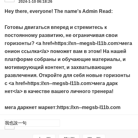
2024-1-10 06:18:26
Hey there, everyone! The name's Admin Read:
Готовы двигаться вперед и стремитесь к
постоянному развитию, не ограничивая свои
горизонты? <a href=https://xn--megsb-l11b.com>мега
онион ссылка</a> поможет вам в этом! На нашей
платформе собраны и обучающие материалы, и
мотивирующий контент, и захватывающие
развлечения. Откройте для себя новые горизонты
с <a href=https://xn--megsb-l11b.com>мега дарк
нет</a> в качестве вашего личного тренера!
мега даркнет маркет:https://xn--megsb-l11b.com