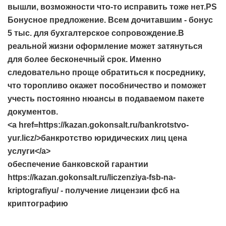
вышли, возможности что-то исправить тоже нет.PS
Бонусное предложение. Всем дочитавшим - бонус
5 тыс. для бухгалтерское сопровождение.В
реальной жизни оформление может затянуться
для более бесконечный срок. Именно
следовательно проще обратиться к посреднику,
что торопливо окажет пособничество и поможет
учесть постоянно нюансы в подаваемом пакете
документов.
<a href=https://kazan.gokonsalt.ru/bankrotstvo-
yur.licz/>банкротство юридических лиц цена
услуги</a>
обеспечение банковской гарантии
https://kazan.gokonsalt.ru/liczenziya-fsb-na-
kriptografiyu/ - получение лицензии фсб на
криптографию