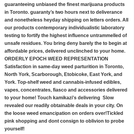
guaranteeing unbiased the finest marijuana products
in Toronto. guaranty’s two hours next to deliverance
and nonetheless heyday shipping on letters orders. All
our products contemporary individualistic laboratory
testing to fortify the highest influence untrammelled of
unsafe residues. You bring deny barely the to begin at
affordable prices, delivered unclinched to your home.
ORDERLY EPOCH WEED REPRESENTATION
Satisfaction in same-day weed parturition in Toronto,
North York, Scarborough, Etobicoke, East York, and
York. Top-shelf weed and cannabis-infused edibles,
vapes, concentrates, fiasco and accessories delivered
to your home! Touch kamikazi's delivering Slow
revealed our readily obtainable deals in your city. On
the loose weed emancipation on orders over!Tickled
pink shopping and dont consign to oblivion to probe
yourself!