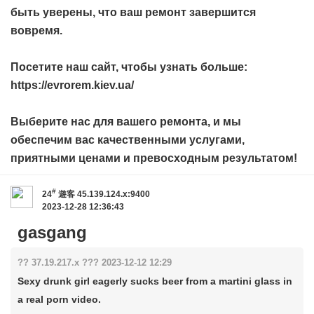
быть уверены, что ваш ремонт завершится
вовремя.
Посетите наш сайт, чтобы узнать больше:
https://evrorem.kiev.ua/
Выберите нас для вашего ремонта, и мы
обеспечим вас качественными услугами,
приятными ценами и превосходным результатом!
#
24
遊客
45.139.124.x:9400
2023-12-28 12:36:43
gasgang
?? 37.19.217.x ??? 2023-12-12 12:29
Sexy drunk girl eagerly sucks beer from a martini glass in
a real porn video.