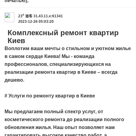
печатью);
#
23
遊客
31.43.11.x:61341
2023-12-26 05:03:20
Комплексный ремонт квартир
Киев
Воплотим ваши мечты о стильном и уютном жилье
в самом сердце Киева! Мы - команда
профессионалов, специализирующихся на
реализации ремонта квартир в Киеве – всегда
дешево.
# Услуги по ремонту квартир в Киеве
Мы предлагаем полный спектр услуг, от
косметического ремонта до реализации полного
обновления жилья. Наш опыт позволяет нам
гарантировать высокое качество работ, а