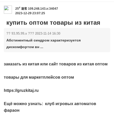
#
25
遊客
109.248.143.x:34047
2023-12-29 23:07:25
купить оптом товары из китая
?? 93.95.99.x ??? 2023-11-14 16:30
Абстинентный синдром характеризуется
дискомфортом вн ...
заказать из китая
или
сайт товаров из китая оптом
товары для маркетплейсов оптом
https://gruzkitaj.ru
Ещё можно узнать:
клуб игровых автоматов
фараон