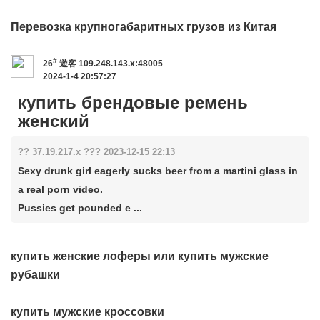
Перевозка крупногабаритных грузов из Китая
#
26
遊客
109.248.143.x:48005
2024-1-4 20:57:27
купить брендовые ремень
женский
?? 37.19.217.x ??? 2023-12-15 22:13
Sexy drunk girl eagerly sucks beer from a martini glass in
a real porn video.
Pussies get pounded e ...
купить женские лоферы
или
купить мужские
рубашки
купить мужские кроссовки