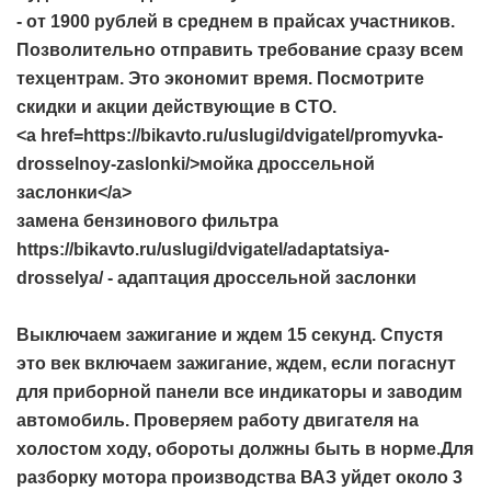
- от 1900 рублей в среднем в прайсах участников.
Позволительно отправить требование сразу всем
техцентрам. Это экономит время. Посмотрите
скидки и акции действующие в СТО.
<a href=https://bikavto.ru/uslugi/dvigatel/promyvka-
drosselnoy-zaslonki/>мойка дроссельной
заслонки</a>
замена бензинового фильтра
https://bikavto.ru/uslugi/dvigatel/adaptatsiya-
drosselya/ - адаптация дроссельной заслонки
Выключаем зажигание и ждем 15 секунд. Спустя
это век включаем зажигание, ждем, если погаснут
для приборной панели все индикаторы и заводим
автомобиль. Проверяем работу двигателя на
холостом ходу, обороты должны быть в норме.Для
разборку мотора производства ВАЗ уйдет около 3