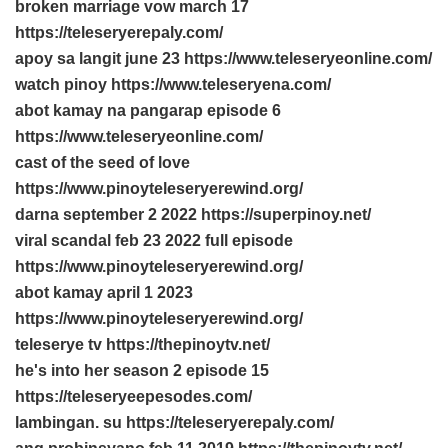
broken marriage vow march 17
https://teleseryerepaly.com/
apoy sa langit june 23 https://www.teleseryeonline.com/
watch pinoy https://www.teleseryena.com/
abot kamay na pangarap episode 6
https://www.teleseryeonline.com/
cast of the seed of love
https://www.pinoyteleseryerewind.org/
darna september 2 2022 https://superpinoy.net/
viral scandal feb 23 2022 full episode
https://www.pinoyteleseryerewind.org/
abot kamay april 1 2023
https://www.pinoyteleseryerewind.org/
teleserye tv https://thepinoytv.net/
he's into her season 2 episode 15
https://teleseryeepesodes.com/
lambingan. su https://teleseryerepaly.com/