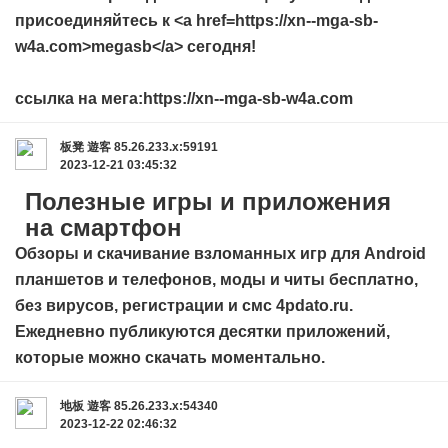
присоединяйтесь к <a href=https://xn--mga-sb-
w4a.com>megasb</a> сегодня!
ссылка на мега:https://xn--mga-sb-w4a.com
板凳
遊客
85.26.233.x:59191
2023-12-21 03:45:32
Полезные игры и приложения
на смартфон
Обзоры и скачивание взломанных игр для Android
планшетов и телефонов, моды и читы бесплатно,
без вирусов, регистрации и смс
4pdato.ru
.
Ежедневно публикуются десятки приложений,
которые можно скачать моментально.
地板
遊客
85.26.233.x:54340
2023-12-22 02:46:32