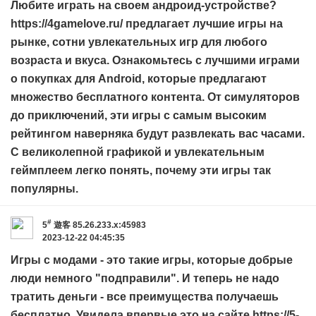
Любите играть на своем андроид-устройстве?
https://4gamelove.ru/
предлагает лучшие игры на
рынке, сотни увлекательных игр для любого
возраста и вкуса. Ознакомьтесь с лучшими играми
о покупках для Android, которые предлагают
множество бесплатного контента. От симуляторов
до приключений, эти игры с самым высоким
рейтингом наверняка будут развлекать вас часами.
С великолепной графикой и увлекательным
геймплеем легко понять, почему эти игры так
популярны.
#
5
遊客
85.26.233.x:45983
2023-12-22 04:45:35
Игры с модами - это такие игры, которые добрые
люди немного "подправили". И теперь не надо
тратить деньги - все преимущества получаешь
бесплатно. Увидела впервые это на сайте
https://5-