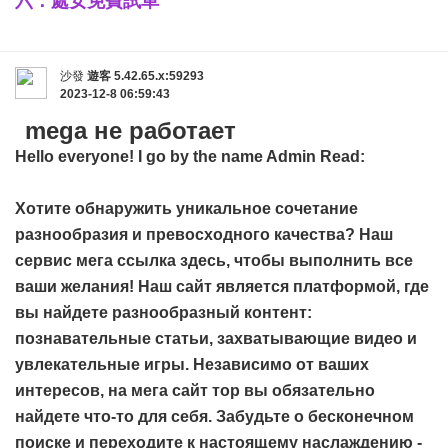
六：處女免費試車
沙發
遊客
5.42.65.x:59293
2023-12-8 06:59:43
mega не работает
Hello everyone! I go by the name Admin Read:
Хотите обнаружить уникальное сочетание
разнообразия и превосходного качества? Наш
сервис
мега ссылка
здесь, чтобы выполнить все
ваши желания! Наш сайт является платформой, где
вы найдете разнообразный контент:
познавательные статьи, захватывающие видео и
увлекательные игры. Независимо от ваших
интересов, на мега сайт тор вы обязательно
найдете что-то для себя. Забудьте о бесконечном
поиске и переходите к настоящему наслаждению -