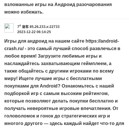
взломанные игры на Андроид разочарования
можно избежать.
#
7
遊客
85.26.233.x:22733
2023-12-22 06:14:25
Игры для андроид на нашем сайте
https://android-
crash.ru/
- это самый лучший способ развлечься в
любое время! Загрузите любимые игры и
наслаждайтесь захватывающим геймплеем, а
также общайтесь с другими игроками по всему
миру! Ищете лучшие игры с бесплатными
покупками для Android? Ознакомьтесь с нашей
подборкой игр с самым высоким рейтингом,
которые позволяют делать покупки бесплатно и
получать невероятные игровые впечатления. От
головоломок и гонок до стратегических игр и
многого другого — здесь каждый найдет что-то для