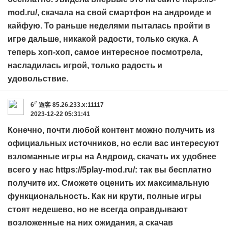
mod.ru/
, скачала на свой смартфон на андроиде и
кайфую. То раньше неделями пыталась пройти в
игре дальше, никакой радости, только скука. А
теперь хоп-хоп, самое интересное посмотрела,
насладилась игрой, только радость и
удовольствие.
#
6
遊客
85.26.233.x:11117
2023-12-22 05:31:41
Конечно, почти любой контент можно получить из
официальных источников, но если вас интересуют
взломанные игры на Андроид, скачать их удобнее
всего у нас
https://5play-mod.ru/
: так вы бесплатно
получите их. Сможете оценить их максимальную
функциональность. Как ни крути, полные игры
стоят недешево, но не всегда оправдывают
возложенные на них ожидания, а скачав