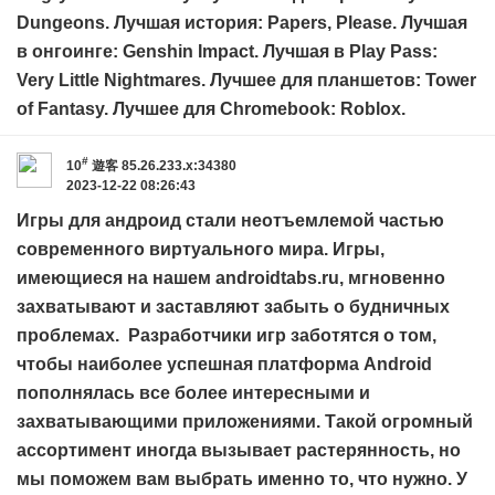
Dungeons. Лучшая история: Papers, Please. Лучшая
в онгоинге: Genshin Impact. Лучшая в Play Pass:
Very Little Nightmares. Лучшее для планшетов: Tower
of Fantasy. Лучшее для Chromebook: Roblox.
#
10
遊客
85.26.233.x:34380
2023-12-22 08:26:43
Игры для андроид стали неотъемлемой частью
современного виртуального мира. Игры,
имеющиеся на нашем
androidtabs.ru
, мгновенно
захватывают и заставляют забыть о будничных
проблемах. Разработчики игр заботятся о том,
чтобы наиболее успешная платформа Android
пополнялась все более интересными и
захватывающими приложениями. Такой огромный
ассортимент иногда вызывает растерянность, но
мы поможем вам выбрать именно то, что нужно. У