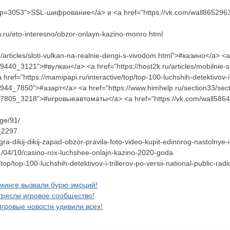
m/?p=3053">SSL-шифрование</a> и <a href="https://vk.com/wall8652
w.ru/eto-interesno/obzor-onlayn-kazino-monro.html
u/articles/sloti-vulkan-na-realnie-dengi-s-vivodom.html">#казино</a> <a
59440_3121">#вулкан</a> <a href="https://host2k.ru/articles/mobilnie-s
ref="https://mamipapi.ru/interactive/top/top-100-luchshih-detektivov-i-
61944_7850">#азарт</a> <a href="https://www.himhelp.ru/section33/se
3127805_3218">#игровыеавтоматы</a> <a href="https://vk.com/wall58
age/91/
_2297
igra-dikij-dikij-zapad-obzor-pravila-foto-video-kupit-edinorog-nastolnye-i
1/04/10/casino-rox-luchshee-onlajn-kazino-2020-goda
top/top-100-luchshih-detektivov-i-trillerov-po-versii-national-public-radi
йминге вызвали бурю эмоций!
трясли игровое сообщество!
гровые новости удивили всех!