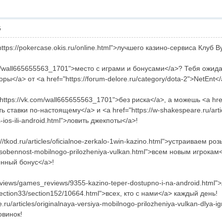
5
ttps://pokercase.okis.ru/online.html">лучшего казино-сервиса Клуб В
m/wall665655563_1701">место с играми и бонусами</a>? Тебя ожидаю
</a> от <a href="https://forum-delore.ru/category/dota-2">NetEnt</
ttps://vk.com/wall665655563_1701">без риска</a>, а можешь <a href="
ть ставки по-настоящему</a> и <a href="https://w-shakespeare.ru/artic
-ios-ili-android.html">ловить джекпоты</a>!
/tkod.ru/articles/oficialnoe-zerkalo-1win-kazino.html">устраиваем роз
osobennost-mobilnogo-prilozheniya-vulkan.html">всем новым игрокам</
енный бонус</a>!
/reviews/games_reviews/9355-kazino-teper-dostupno-i-na-android.html
section33/section152/10664.html">всех, кто с нами</a> каждый день!
.ru/articles/originalnaya-versiya-mobilnogo-prilozheniya-vulkan-dlya-i
овинок!