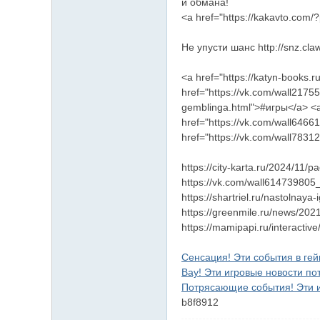
и обмана!
<a href="https://kakavto.co
Не упусти шанс http://snz.cla
<a href="https://katyn-books.r
href="https://vk.com/wall2175
gemblinga.html">#игры</a> <a h
href="https://vk.com/wall646
href="https://vk.com/wall78
https://city-karta.ru/2024/11/p
https://vk.com/wall614739805
https://shartriel.ru/nastolnaya-
https://greenmile.ru/news/202
https://mamipapi.ru/interactive/
Сенсация! Эти события в ге
Вау! Эти игровые новости по
Потрясающие события! Эти и
b8f8912