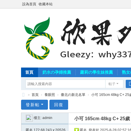
設為首頁
收藏本站
首頁
奶水の孕婦推薦
蘿莉の學生妹推薦
熟女
帖子
»
首頁
›
養眼照
›
臺北の新北名單
›
小可 165cm 48kg C+
北
發新帖
回復
中
樓主:
admin
小可 165cm 48kg C+
南
外
匿名
172.68.243.x:20526
匿名
發表於 2025-8-28 02:57:1