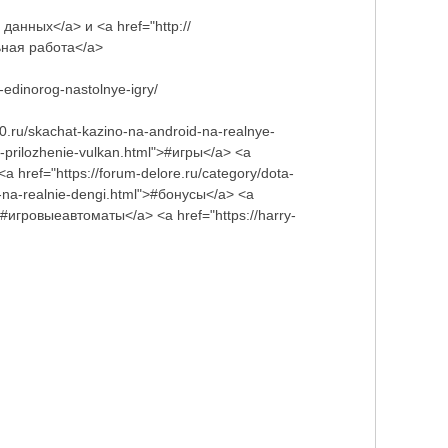
!
ь данных</a> и <a href="http://
ьная работа</a>
t-edinorog-nastolnye-igry/
h60.ru/skachat-kazino-na-android-na-realnye-
-prilozhenie-vulkan.html">#игры</a> <a
<a href="https://forum-delore.ru/category/dota-
ri-na-realnie-dengi.html">#бонусы</a> <a
l">#игровыеавтоматы</a> <a href="https://harry-