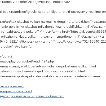
zbiraetes-v-pokere/">юридическая чистота</a>
l-book.ru/articles/igrovie-apparati-dlya-android-ustroystv-v-rezhime-on
a.ru/art/kak-skachat-vulkan-na-realnie-dengi-na-android.html">#казино<
henie-goldfishka-skachat-prilozhenie-kazino-goldfishka.html">#вулкан<
o-vy-razbiraetes-v-pokere/">#игры</a> <a href="https://vk.com/wall58
e-prilozhenie-kluba-vulkan-na-vashem-smartfone.html">#азарт</a> <a
7559440_3121">#бонусы</a> <a href="https://vk.com/wall731416540_
lub-poker">#vulkan</a>
ry/dota-2
agmatic-play-doradobet/read_424.php
emaya-versiya-v-klube-vulkan-mobilnoe-prilozhenie-vulkan.html
ekatelnie-bonusi-dlya-vseh-igrokov-ot-kazino-point-loto.html
-na-umenie-igrat-v-poker-test-kak-horosho-vy-razbiraetes-v-pokere/
ти поразят вас!
еоиграх поразят вас!
идеоиграх потрясли игровое сообщество!