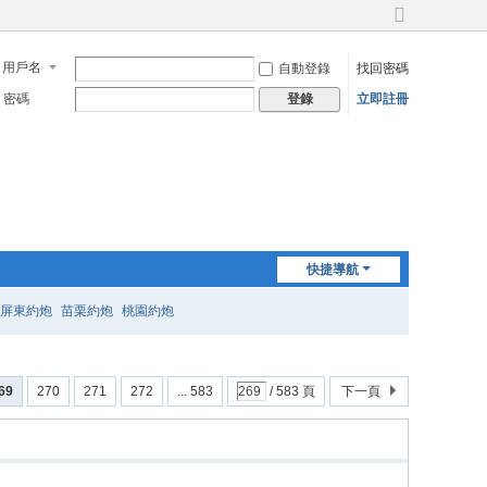
切
換
用戶名
自動登錄
找回密碼
到
寬
密碼
立即註冊
登錄
版
快捷導航
屏東約炮
苗栗約炮
桃園約炮
69
270
271
272
... 583
/ 583 頁
下一頁