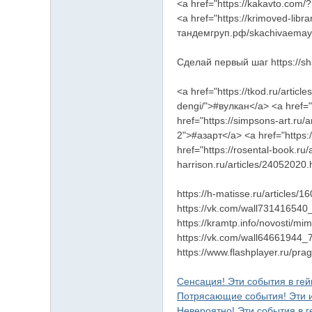
<a href="https://kakavto.co
<a href="https://krimoved-libr
тандемгруп.рф/skachivaemaya
Сделай первый шаг https://shart
<a href="https://tkod.ru/artic
dengi/">#вулкан</a> <a href=
href="https://simpsons-art.ru/
2">#азарт</a> <a href="https:
href="https://rosental-book.ru
harrison.ru/articles/24052020
https://h-matisse.ru/articles/
https://vk.com/wall731416540
https://kramtp.info/novosti/m
https://vk.com/wall64661944_
https://www.flashplayer.ru/pr
Сенсация! Эти события в ге
Потрясающие события! Эти и
Невероятно! Эти события в г