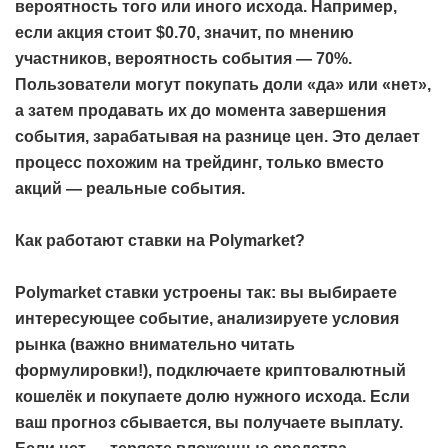
вероятность того или иного исхода. Например,
если акция стоит $0.70, значит, по мнению
участников, вероятность события — 70%.
Пользователи могут покупать доли «да» или «нет»,
а затем продавать их до момента завершения
события, зарабатывая на разнице цен. Это делает
процесс похожим на трейдинг, только вместо
акций — реальные события.
Как работают ставки на Polymarket?
Polymarket ставки устроены так: вы выбираете
интересующее событие, анализируете условия
рынка (важно внимательно читать
формулировки!), подключаете криптовалютный
кошелёк и покупаете долю нужного исхода. Если
ваш прогноз сбывается, вы получаете выплату.