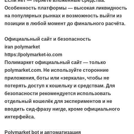
Если нет — теряете вложенные средства.
Особенность платформы — высокая ликвидность
на популярных рынках и возможность выйти из
позиции в любой момент до финального расчёта.
Официальный сайт и безопасность
iran polymarket
https://polymarket-io.com
Полимаркет официальный сайт — только
polymarket.com. Не используйте сторонние
приложения, боты или «зеркала», чтобы не
потерять доступ к кошельку и средствам. Для
безопасности рекомендуется использовать
отдельный кошелёк для экспериментов и не
вводить сид-фразу нигде, кроме официального
интерфейса.
Polymarket bot и автоматизация