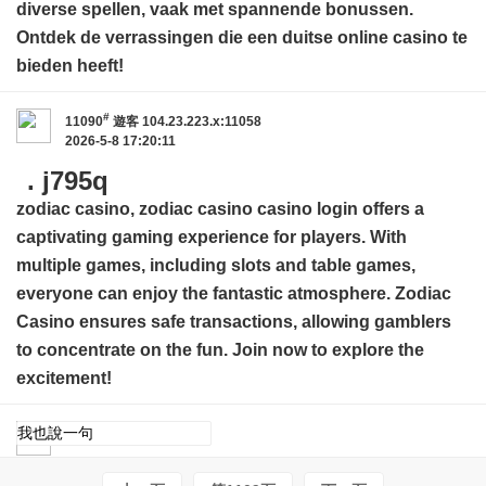
diverse spellen, vaak met spannende bonussen.
Ontdek de verrassingen die een duitse online casino te
bieden heeft!
#
11090
遊客
104.23.223.x:11058
2026-5-8 17:20:11
. j795q
zodiac casino,
zodiac casino casino login
offers a
captivating gaming experience for players. With
multiple games, including slots and table games,
everyone can enjoy the fantastic atmosphere. Zodiac
Casino ensures safe transactions, allowing gamblers
to concentrate on the fun. Join now to explore the
excitement!