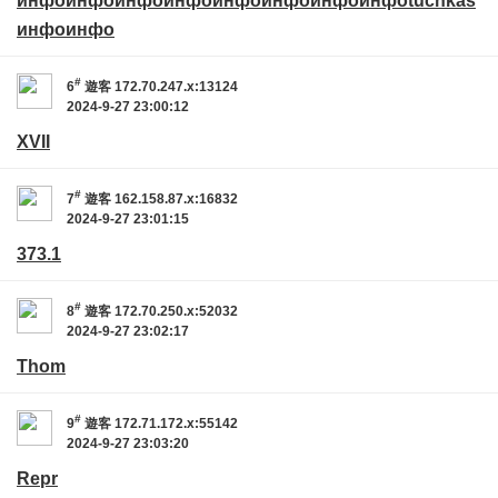
инфо
инфо
инфо
инфо
инфо
инфо
инфо
инфо
tuchkas
инфо
инфо
#
6
遊客
172.70.247.x:13124
2024-9-27 23:00:12
XVII
#
7
遊客
162.158.87.x:16832
2024-9-27 23:01:15
373.1
#
8
遊客
172.70.250.x:52032
2024-9-27 23:02:17
Thom
#
9
遊客
172.71.172.x:55142
2024-9-27 23:03:20
Repr