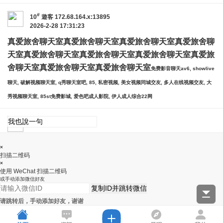
#
10
遊客
172.68.164.x:13895
2026-2-28 17:31:23
真爱旅舍聊天室
真爱旅舍聊天室
真爱旅舍聊天室
真爱旅舍聊
天室
真爱旅舍聊天室
真爱旅舍聊天室
真爱旅舍聊天室
真爱旅
舍聊天室
真爱旅舍聊天室
真爱旅舍聊天室
免费影音聊天av6, showlive
聊天, 破解视频聊天室, q秀聊天室吧, 85, 私密视频, 美女视频同城交友, 多人在线视频交友, 大
秀视频聊天室, 85st免费影城, 爱色吧成人影院, 伊人成人综合22网
×
扫描二维码
×
使用 WeChat 扫描二维码
或手动添加微信好友
复制ID并跳转微信
请跳转后，手动添加好友，谢谢