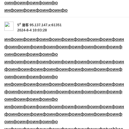
о
инфо
инфо
инфо
инфо
инфо
инфо
инфо
инфо
инфо
#
5
遊客
95.137.147.x:61351
2024-8-4 10:03:28
инфо
инфо
инфо
инфо
инфо
инфо
инфо
инфо
инфо
ин
фо
инфо
инфо
инфо
инфо
инфо
инфо
инфо
инфо
инф
о
инфо
инфо
инфо
инфо
инфо
инфо
инфо
инфо
инфо
инфо
инфо
инфо
инфо
ин
фо
инфо
инфо
инфо
инфо
инфо
инфо
инфо
инфо
инф
о
инфо
инфо
инфо
инфо
инфо
инфо
инфо
инфо
инфо
инфо
инфо
инфо
инфо
ин
фо
инфо
инфо
инфо
инфо
инфо
инфо
инфо
инфо
инф
о
инфо
инфо
инфо
инфо
инфо
инфо
инфо
инфо
инфо
инфо
инфо
инфо
инфо
ин
фо
инфо
инфо
инфо
инфо
инфо
инфо
инфо
инфо
инф
о
инфо
инфо
инфо
инфо