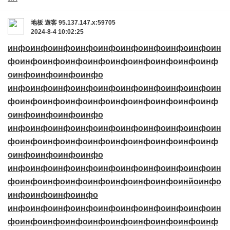
地板
遊客
95.137.147.x:59705
2024-8-4 10:02:25
инфо
инфо
инфо
инфо
инфо
инфо
инфо
инфо
инфо
ин
фо
инфо
инфо
инфо
инфо
инфо
инфо
инфо
инфо
инф
о
инфо
инфо
инфо
инфо
инфо
инфо
инфо
инфо
инфо
инфо
инфо
инфо
инфо
ин
фо
инфо
инфо
инфо
инфо
инфо
инфо
инфо
инфо
инф
о
инфо
инфо
инфо
инфо
инфо
инфо
инфо
инфо
инфо
инфо
инфо
инфо
инфо
ин
фо
инфо
инфо
инфо
инфо
инфо
инфо
инфо
инфо
инф
о
инфо
инфо
инфо
инфо
инфо
инфо
инфо
инфо
инфо
инфо
инфо
инфо
инфо
ин
фо
инфо
инфо
инфо
инфо
инфо
инфо
инфо
инйо
инфо
инфо
инфо
инфо
инфо
инфо
инфо
инфо
инфо
инфо
инфо
инфо
инфо
инфо
ин
фо
инфо
инфо
инфо
инфо
инфо
инфо
инфо
инфо
инф