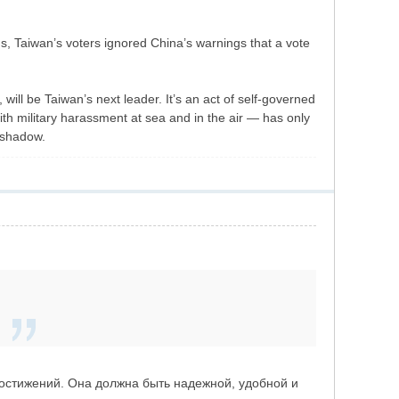
s, Taiwan’s voters ignored China’s warnings that a vote
will be Taiwan’s next leader. It’s an act of self-governed
th military harassment at sea and in the air — has only
 shadow.
достижений. Она должна быть надежной, удобной и