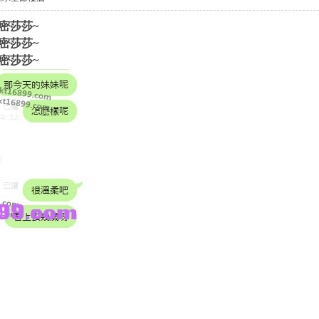
緊密莎莎~
緊密莎莎~
緊密莎莎~