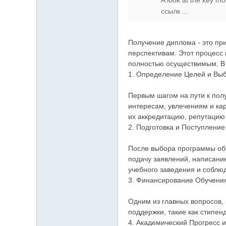
A look at the key mo
ссылк ...
Получение диплома - это пр
перспективам. Этот процесс
полностью осуществимым. В 
1. Определение Целей и Вы
Первым шагом на пути к пол
интересам, увлечениям и ка
их аккредитацию, репутацию
2. Подготовка и Поступление
После выбора программы обу
подачу заявлений, написани
учебного заведения и соблюд
3. Финансирование Обучени
Одним из главных вопросов,
поддержки, такие как стипен
4. Академический Прогресс 