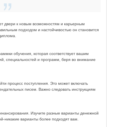
ет двери к новым возможностям и карьерным
авильным подходом и настойчивостью он становится
диплома.
аммки обучения, которая соответствует вашим
й, специальностей и программ, беря во внимание
йти процесс поступления. Это может включать
мендательных писем. Важно следовать инструкциям
финансирования. Изучите разные варианты денежной
кой-никакие варианты более подходят вам.