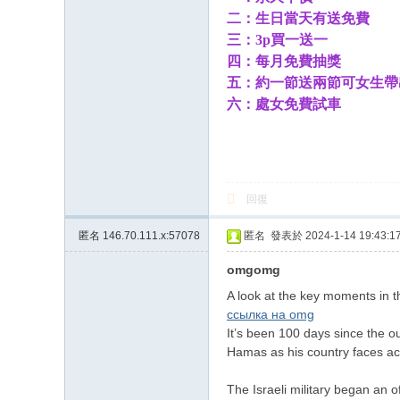
二：生日當天有送免費
三：3p買一送一
四：每月免費抽獎
五：約一節送兩節可女生帶
六：處女免費試車
回復
匿名
146.70.111.x:57078
匿名
發表於 2024-1-14 19:43:1
omgomg
A look at the key moments in t
ссылка на omg
It’s been 100 days since the o
Hamas as his country faces ac
The Israeli military began an o