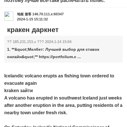
поэтому лучше всё-таки распечатать полис.
地板
遊客
146.70.111.x:60347
2024-1-15 15:11:32
кракен даркнет
?? 185.231.153.x ??? 2024-1-14 15:04
1. **&quot;Мелбет: Лучший выбор для ставок
онлайн&quot;** https://portfolium.c ...
Icelandic volcano erupts as fishing town ordered to
evacuate again
kraken зайти
A volcano has erupted in southwest Iceland just weeks
after another eruption in the area, putting residents of a
nearby town under fresh risk.