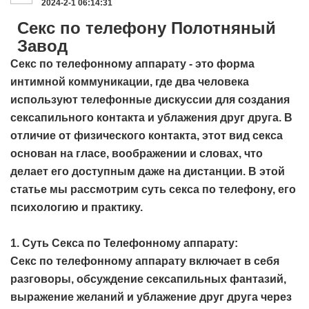
2024-2-1 06:14:31
Секс по телефону Полотняный
Завод
Секс по телефонному аппарату - это форма
интимной коммуникации, где два человека
используют телефонные дискуссии для создания
сексапильного контакта и ублажения друг друга. В
отличие от физического контакта, этот вид секса
основан на гласе, воображении и словах, что
делает его доступным даже на дистанции. В этой
статье мы рассмотрим суть секса по телефону, его
психологию и практику.
1. Суть Секса по Телефонному аппарату:
Секс по телефонному аппарату включает в себя
разговоры, обсуждение сексапильных фантазий,
выражение желаний и ублажение друг друга через