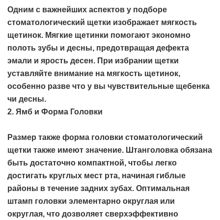
Одним с важнейших аспектов у подборе
стоматологический щетки изображает мягкость
щетинок. Мягкие щетинки помогают экономно
полоть зубы и десны, предотвращая дефекта
эмали и ярость десен. При избрании щетки
уставляйте внимание на мягкость щетинок,
особенно разве что у вы чувствительные щебенка
чи десны.
2. Ямб и Форма Головки
Размер также форма головки стоматологический
щетки также имеют значение. Штанголовка обязана
быть достаточно компактной, чтобы легко
достигать круглых мест рта, начиная гиблые
районы в течение задних зубах. Оптимальная
штамп головки элементарно округлая или
округлая, что дозволяет сверхэффективно