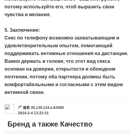
потому используйте его, чтоб выразить свои
чувства и желания.
5. Заключение:
Секс по телефону возможно захватывающим и
удовлетворительным опытом, помогающий
поддерживать интимные отношения на дистанции.
Важно держать в голове, что этот вид секса
основан на доверии, открытости и обоюдном
почтении, потому оба партнера должны быть
комфортабельными и согласными с этим видом
интимной связи.
#
7
遊客
45.139.124.x:63585
2024-2-4 13:22:31
Бренд а также Качество