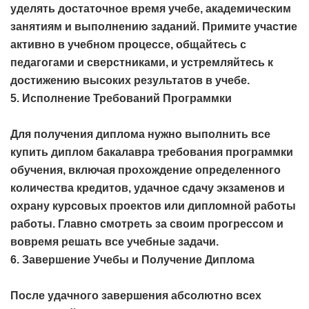
уделять достаточное время учебе, академическим
занятиям и выполнению заданий. Примите участие
активно в учебном процессе, общайтесь с
педагогами и сверстниками, и устремляйтесь к
достижению высоких результатов в учебе.
5. Исполнение Требований Программки
Для получения диплома нужно выполнить все
купить диплом бакалавра
требования программки
обучения, включая прохождение определенного
количества кредитов, удачное сдачу экзаменов и
охрану курсовых проектов или дипломной работы
работы. Главно смотреть за своим прогрессом и
вовремя решать все учебные задачи.
6. Завершение Учебы и Получение Диплома
После удачного завершения абсолютно всех