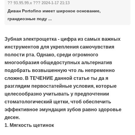
?? 93.95.99.x ??? 2024-1-17 21:13
Диван Portofino имеет широкое основание,
грандиозные поду ...
Зубная электрощетка - цифра из самых важных
инструментов для укрепления самочувствия
полости рта. Однако, среди огромного
многообразия общедоступных альтернатив
подобрать возвышенную что ль непременно
сложно. В ТЕЧЕНИЕ данной статье ты да я
разглядим первостатейные условия, которые
целесообразно учитывать у предпочтении
стоматологический щетки, чтоб обеспечить
эффективное эмундация зубов равно здоровье
десен.
1. Мягкость щетинок