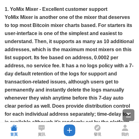
1. YoMix Mixer - Excellent customer support
YoMix Mixer is another one of the mixer that deserves
to top most Bitcoin mixer charts based. For starters its
user-interface is one of the simplest and easiest to
understand. Then, it supports as many as 10 additional
addresses, which is the maximum most mixers on this
list support. Its fee based on address, 0.0002 per
address, no service fee. It has a no logs policy with a 7-
day default retention of the logs for support and
transaction-related issues, although users get to
permanently and instantly delete the logs manually
whenever they wish anytime before this 7-day auto
clear period as well. Does provide distribution control
for each individual address separately; time-delay too
is available although it’s randomly set by the platform
and not user-controlled. The minimum limit too is quite
首頁
資訊
發現
我的
low at just 0.0005BTC while the maximum limit depends