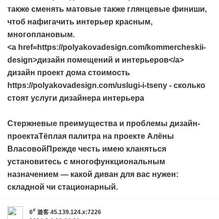
также сменять матовые также глянцевые финиши,
чтоб нафигачить интерьер красным,
многоплановым.
<a href=https://polyakovadesign.com/kommercheskii-
design>дизайн помещений и интерьеров</a>
дизайн проект дома стоимость
https://polyakovadesign.com/uslugi-i-tseny - сколько
стоят услуги дизайнера интерьера
Стержневые преимущества и проблемы дизайн-
проектаТёплая палитра на проекте Алёны
ВласовойПрежде честь имею кланяться
установитесь с многофункциональным
назначением — какой диван для вас нужен:
складной чи стационарный.
#
6
遊客
45.139.124.x:7226