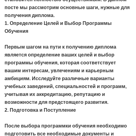
посте мы рассмотрим основные шаги, нужные для
получения диплома.
1. Определение Целей и Выбор Программы
Обучения
Первым шагом на пути к получению диплома
является определение ваших целей и выбор
программы обучения, которая соответствует
вашим интересам, увлечениям и карьерным
амбициям. Исследуйте различные варианты
учебных заведений, специальностей и программ,
учитывая их аккредитацию, репутацию и
возможности для предстоящего развития.
2. Подготовка и Поступление
После выбора программки обучения необходимо
подготовить все необходимые документы и