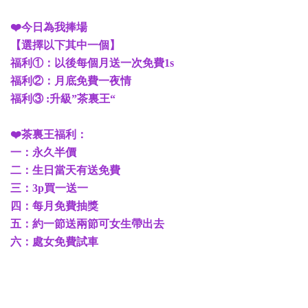
❤️今日為我捧場
【選擇以下其中一個】
福利①：以後每個月送一次免費1s
福利②：月底免費一夜情
福利③ :升級”茶裏王“
❤️茶裏王福利：
一：永久半價
二：生日當天有送免費
三：3p買一送一
四：每月免費抽獎
五：約一節送兩節可女生帶出去
六：處女免費試車