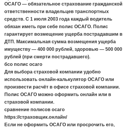
ОСАГО — обязательное страхование гражданской
ответственности владельцев транспортных
средств. С 1 июля 2003 года каждый водитель
обязан иметь при себе полис ОСАГО. Полис
гарантирует возмещение ущерба пострадавшим в
ДТП. Максимальная сумма возмещения ущерба
имуществу — 400 000 рублей, здоровью — 500 000
рублей (при смерти пострадавшего).
бсо полис осаго
Для выбора страховой компании удобно
использовать онлайн-калькулятор ОСАГО или
произвести расчёт в офисе страховой компании.
Полис ОСАГО можно оформить онлайн или в
страховой компании.
сравнение полисов осаго
https://страховщик.онлайн/
Если не оформить ОСАГО или просрочить его,