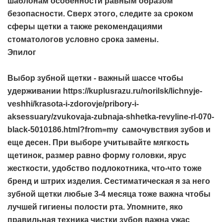
шаблонам особенности равным образом
безопасности. Сверх этого, следите за сроком
сферы щетки а также рекомендациями
стоматологов условно срока замены.
Эпилог
Выбор зубной щетки - важный шассе чтобы
удерживании https://kuplusrazu.ru/norilsk/lichnyje-
veshhi/krasota-i-zdorovje/pribory-i-
aksessuary/zvukovaja-zubnaja-shhetka-revyline-rl-070-
black-5010186.html?from=my самочувствия зубов и
еще десен. При выборе учитывайте мягкость
щетинок, размер равно форму головки, ярус
жесткости, удобство подлокотника, что-что тоже
бренд и штрих изделия. Сестиматическая я за него
зубной щетки любые 3-4 месяца тоже важна чтобы
лучшей гигиены полости рта. Упомните, яко
правильная техника чистки зубов важна ужас