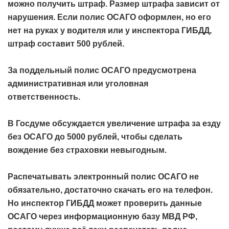
можно получить штраф. Размер штрафа зависит от
нарушения. Если полис ОСАГО оформлен, но его
нет на руках у водителя или у инспектора ГИБДД,
штраф составит 500 рублей.
За поддельный полис ОСАГО предусмотрена
административная или уголовная
ответственность.
В Госдуме обсуждается увеличение штрафа за езду
без ОСАГО до 5000 рублей, чтобы сделать
вождение без страховки невыгодным.
Распечатывать электронный полис ОСАГО не
обязательно, достаточно скачать его на телефон.
Но инспектор ГИБДД может проверить данные
ОСАГО через информационную базу МВД РФ,