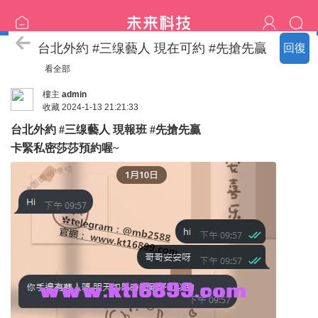
恩客評價
台北外約 #三缐藝人 現在可約 #先搶先贏
回復
看全部
樓主
admin
收藏
2024-1-13 21:21:33
台北外約 #三缐藝人 現報班 #先搶先贏
卡緊私密莎莎預約喔~