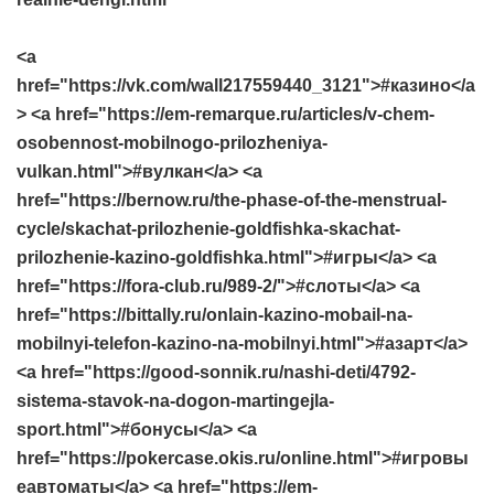
<a
href="https://vk.com/wall217559440_3121">#казино</a
> <a href="https://em-remarque.ru/articles/v-chem-
osobennost-mobilnogo-prilozheniya-
vulkan.html">#вулкан</a> <a
href="https://bernow.ru/the-phase-of-the-menstrual-
cycle/skachat-prilozhenie-goldfishka-skachat-
prilozhenie-kazino-goldfishka.html">#игры</a> <a
href="https://fora-club.ru/989-2/">#слоты</a> <a
href="https://bittally.ru/onlain-kazino-mobail-na-
mobilnyi-telefon-kazino-na-mobilnyi.html">#азарт</a>
<a href="https://good-sonnik.ru/nashi-deti/4792-
sistema-stavok-na-dogon-martingejla-
sport.html">#бонусы</a> <a
href="https://pokercase.okis.ru/online.html">#игровы
еавтоматы</a> <a href="https://em-