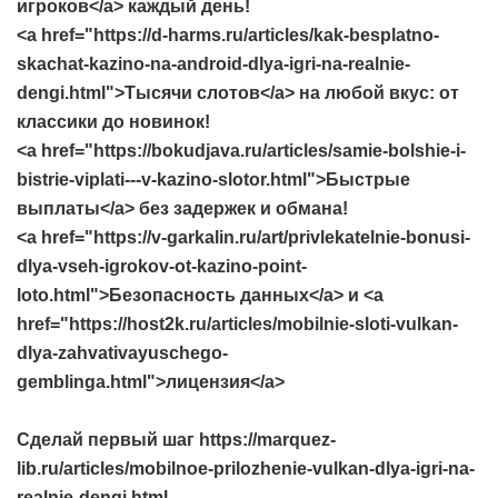
игроков</a> каждый день!
<a href="https://d-harms.ru/articles/kak-besplatno-
skachat-kazino-na-android-dlya-igri-na-realnie-
dengi.html">Тысячи слотов</a> на любой вкус: от
классики до новинок!
<a href="https://bokudjava.ru/articles/samie-bolshie-i-
bistrie-viplati---v-kazino-slotor.html">Быстрые
выплаты</a> без задержек и обмана!
<a href="https://v-garkalin.ru/art/privlekatelnie-bonusi-
dlya-vseh-igrokov-ot-kazino-point-
loto.html">Безопасность данных</a> и <a
href="https://host2k.ru/articles/mobilnie-sloti-vulkan-
dlya-zahvativayuschego-
gemblinga.html">лицензия</a>
Сделай первый шаг https://marquez-
lib.ru/articles/mobilnoe-prilozhenie-vulkan-dlya-igri-na-
realnie-dengi.html