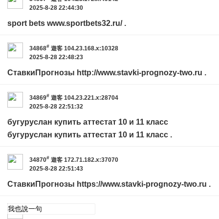
2025-8-28 22:44:30
sport bets
www.sportbets32.ru/
.
#
34868
遊客
104.23.168.x:10328
2025-8-28 22:48:23
СтавкиПрогнозы
http://www.stavki-prognozy-two.ru
.
#
34869
遊客
104.23.221.x:28704
2025-8-28 22:51:32
бугуруслан купить аттестат 10 и 11 класс
бугуруслан купить аттестат 10 и 11 класс
.
#
34870
遊客
172.71.182.x:37070
2025-8-28 22:51:43
СтавкиПрогнозы
https://www.stavki-prognozy-two.ru
.