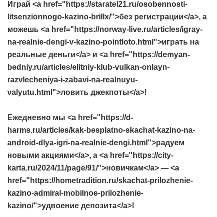
Играй <a href="https://staratel21.ru/osobennosti-
litsenzionnogo-kazino-brillx/">без регистрации</a>, а
можешь <a href="https://norway-live.ru/articles/igray-
na-realnie-dengi-v-kazino-pointloto.html">играть на
реальные деньги</a> и <a href="https://demyan-
bedniy.ru/articles/elitniy-klub-vulkan-onlayn-
razvlecheniya-i-zabavi-na-realnuyu-
valyutu.html">ловить джекпоты</a>!
Ежедневно мы <a href="https://d-
harms.ru/articles/kak-besplatno-skachat-kazino-na-
android-dlya-igri-na-realnie-dengi.html">радуем
новыми акциями</a>, а <a href="https://city-
karta.ru/2024/11/page/91/">новичкам</a> — <a
href="https://hometradition.ru/skachat-prilozhenie-
kazino-admiral-mobilnoe-prilozhenie-
kazino/">удвоение депозита</a>!