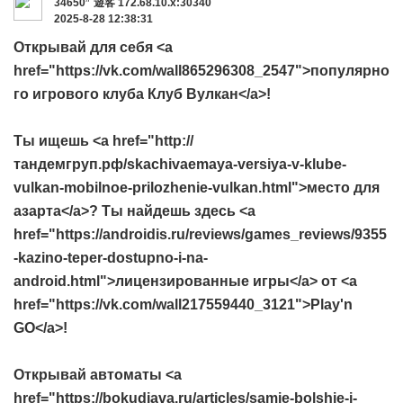
34650
遊客
172.68.10.x:30340
2025-8-28 12:38:31
Открывай для себя <a
href="https://vk.com/wall865296308_2547">популярно
го игрового клуба Клуб Вулкан</a>!
Ты ищешь <a href="http://
тандемгруп.рф/skachivaemaya-versiya-v-klube-
vulkan-mobilnoe-prilozhenie-vulkan.html">место для
азарта</a>? Ты найдешь здесь <a
href="https://androidis.ru/reviews/games_reviews/9355
-kazino-teper-dostupno-i-na-
android.html">лицензированные игры</a> от <a
href="https://vk.com/wall217559440_3121">Play'n
GO</a>!
Открывай автоматы <a
href="https://bokudjava.ru/articles/samie-bolshie-i-