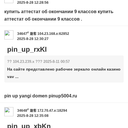
2025-8-28 12:28:56
купить аттестат об окончании 9 классов
купить
аттестат об окончании 9 классов
.
#
34647
遊客
104.23.168.x:62852
2025-8-28 12:30:27
pin_up_rxKl
?? 104.23.239.x ??? 2025-8-11 00:57
На сайте представлено рабочее зеркало онлайн казино
vav ...
pin up yangi domen
pinup5004.ru
#
34648
遊客
172.70.47.x:18294
2025-8-28 12:35:08
pin_up_xbKn