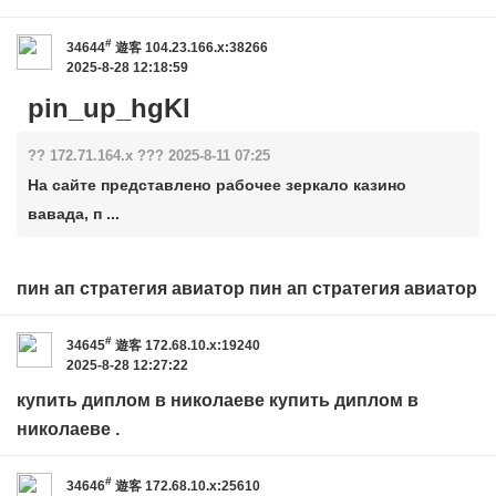
#
34644
遊客
104.23.166.x:38266
2025-8-28 12:18:59
pin_up_hgKl
?? 172.71.164.x ??? 2025-8-11 07:25
На сайте представлено рабочее зеркало казино
вавада, п ...
пин ап стратегия авиатор
пин ап стратегия авиатор
#
34645
遊客
172.68.10.x:19240
2025-8-28 12:27:22
купить диплом в николаеве
купить диплом в
николаеве
.
#
34646
遊客
172.68.10.x:25610