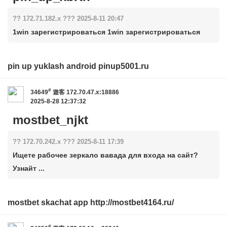
?? 172.71.182.x ??? 2025-8-11 20:47
1win зарегистрироваться 1win зарегистрироваться
pin up yuklash android
pinup5001.ru
#
34649
遊客
172.70.47.x:18886
2025-8-28 12:37:32
mostbet_njkt
?? 172.70.242.x ??? 2025-8-11 17:39
Ищете рабочее зеркало вавада для входа на сайт?
Узнайт ...
mostbet skachat app
http://mostbet4164.ru/
#