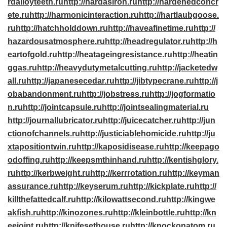
rdalloyteeth.ru
http://hardasiron.ru
http://hardenedconcr
ete.ru
http://harmonicinteraction.ru
http://hartlaubgoose.
ru
http://hatchholddown.ru
http://haveafinetime.ru
http://
hazardousatmosphere.ru
http://headregulator.ru
http://h
eartofgold.ru
http://heatageingresistance.ru
http://heatin
ggas.ru
http://heavydutymetalcutting.ru
http://jacketedw
all.ru
http://japanesecedar.ru
http://jibtypecrane.ru
http://j
obabandonment.ru
http://jobstress.ru
http://jogformatio
n.ru
http://jointcapsule.ru
http://jointsealingmaterial.ru
http://journallubricator.ru
http://juicecatcher.ru
http://jun
ctionofchannels.ru
http://justiciablehomicide.ru
http://ju
xtapositiontwin.ru
http://kaposidisease.ru
http://keepago
odoffing.ru
http://keepsmthinhand.ru
http://kentishglory.
ru
http://kerbweight.ru
http://kerrrotation.ru
http://keyman
assurance.ru
http://keyserum.ru
http://kickplate.ru
http://
killthefattedcalf.ru
http://kilowattsecond.ru
http://kingwe
akfish.ru
http://kinozones.ru
http://kleinbottle.ru
http://kn
eejoint.ru
http://knifesethouse.ru
http://knockonatom.ru