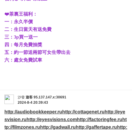
❤️茶裏王福利：
一：永久半價
二：生日當天有送免費
三：3p買一送一
四：每月免費抽獎
五：約一節送兩節可女生帶出去
六：處女免費試車
沙發
遊客
95.137.147.x:30691
2024-8-4 20:39:43
http://audiobookkeeper.ru
http://cottagenet.ru
http://eye
svision.ru
http://eyesvisions.com
http://factoringfee.ru
ht
tp://filmzones.ru
http://gadwall.ru
http://gaffertape.ru
http: