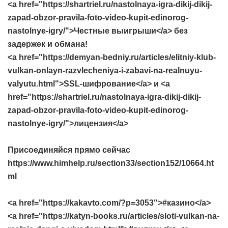
<a href="https://shartriel.ru/nastolnaya-igra-dikij-dikij-
zapad-obzor-pravila-foto-video-kupit-edinorog-
nastolnye-igry/">Честные выигрыши</a> без
задержек и обмана!
<a href="https://demyan-bedniy.ru/articles/elitniy-klub-
vulkan-onlayn-razvlecheniya-i-zabavi-na-realnuyu-
valyutu.html">SSL-шифрование</a> и <a
href="https://shartriel.ru/nastolnaya-igra-dikij-dikij-
zapad-obzor-pravila-foto-video-kupit-edinorog-
nastolnye-igry/">лицензия</a>
Присоединяйся прямо сейчас
https://www.himhelp.ru/section33/section152/10664.ht
ml
<a href="https://kakavto.com/?p=3053">#казино</a>
<a href="https://katyn-books.ru/articles/sloti-vulkan-na-