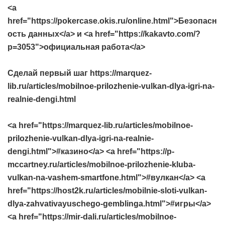
<a
href="https://pokercase.okis.ru/online.html">Безопасн
ость данных</a> и <a href="https://kakavto.com/?
p=3053">официальная работа</a>
Сделай первый шаг https://marquez-
lib.ru/articles/mobilnoe-prilozhenie-vulkan-dlya-igri-na-
realnie-dengi.html
<a href="https://marquez-lib.ru/articles/mobilnoe-
prilozhenie-vulkan-dlya-igri-na-realnie-
dengi.html">#казино</a> <a href="https://p-
mccartney.ru/articles/mobilnoe-prilozhenie-kluba-
vulkan-na-vashem-smartfone.html">#вулкан</a> <a
href="https://host2k.ru/articles/mobilnie-sloti-vulkan-
dlya-zahvativayuschego-gemblinga.html">#игры</a>
<a href="https://mir-dali.ru/articles/mobilnoe-