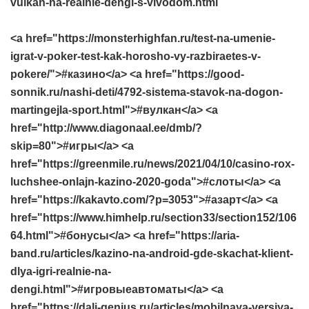
vulkan-na-realnie-dengi-s-vivodom.html
<a href="https://monsterhighfan.ru/test-na-umenie-
igrat-v-poker-test-kak-horosho-vy-razbiraetes-v-
pokere/">#казино</a> <a href="https://good-
sonnik.ru/nashi-deti/4792-sistema-stavok-na-dogon-
martingejla-sport.html">#вулкан</a> <a
href="http://www.diagonaal.ee/dmb/?
skip=80">#игры</a> <a
href="https://greenmile.ru/news/2021/04/10/casino-rox-
luchshee-onlajn-kazino-2020-goda">#слоты</a> <a
href="https://kakavto.com/?p=3053">#азарт</a> <a
href="https://www.himhelp.ru/section33/section152/106
64.html">#бонусы</a> <a href="https://aria-
band.ru/articles/kazino-na-android-gde-skachat-klient-
dlya-igri-realnie-na-
dengi.html">#игровыеавтоматы</a> <a
href="https://dali-genius.ru/articles/mobilnaya-versiya-