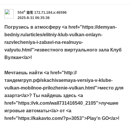
#
554
遊客
172.71.184.x:46596
2025-8-31 06:35:36
Погрузись в атмосферу <a href="https://demyan-
bedniy.ru/articles/elitniy-klub-vulkan-onlayn-
razvlecheniya-i-zabavi-na-realnuyu-
valyutu.html">известного виртуального зала Клуб
Вулкан</a>!
Мечтаешь найти <a href="http://
тандемгруп.рф/skachivaemaya-versiya-v-klube-
vulkan-mobilnoe-prilozhenie-vulkan.html">место для
азарта</a>? Ты найдешь здесь <a
href="https://vk.com/wall731416540_2105">лучшие
игровые автоматы</a> от <a
href="https://kakavto.com/?p=3053">Play'n GO</a>!