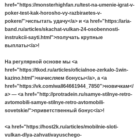
href="https://monsterhighfan.ru/test-na-umenie-igrat-v-
poker-test-kak-horosho-vy-razbiraetes-v-
pokere/">испытать удачу</a> и <a href="https://aria-
band.ru/articles/skachat-vulkan-24-osobennosti-
instrukcii-sayti.html">получать крупные
выплаты</a>!
На регулярной основе мы <a
href="https://tkod.ru/articles/oficialnoe-zerkalo-1win-
kazino.html">начисляем бонусы</a>, а <a
href="https://vk.com/wall64661944_7850">новичкам</
a> — <a href="http://protradein.ru/samye-stilnye-retro-
avtomobili-samye-stilnye-retro-avtomobili-
sovetskie/">приветственный бонус</a>!
<a href="https://host2k.ru/articles/mobilnie-sloti-
vulkan-dlya-zahvativayuschego-