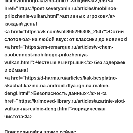
litsenzionnogo-kazino-brillx/">Акции</a> для <a
href="https://poet-severyanin.ru/articles/mobilnoe-
prilozhenie-vulkan.html">активных игроков</a>
каждый день!
<a href="https://vk.com/wall865296308_2547">Сотни
слотов</a> на любой вкус: от классики до новинок!
<a href="https://em-remarque.ru/articles/v-chem-
osobennost-mobilnogo-prilozheniya-
vulkan.html">Честные выигрыши</a> без задержек
и обмана!
<a href="https://d-harms.ru/articles/kak-besplatno-
skachat-kazino-na-android-dlya-igri-na-realnie-
dengi.html">Безопасность данных</a> и <a
href="https://krimoved-library.ru/articles/azartnie-sloti-
vulkan-na-realnie-dengi.html">юридическая
чистота</a>
Присоединяйся прямо сейчас