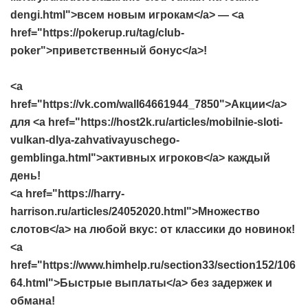
dengi.html">всем новым игрокам</a> — <a
href="https://pokerup.ru/tag/club-
poker">приветственный бонус</a>!
<a
href="https://vk.com/wall64661944_7850">Акции</a>
для <a href="https://host2k.ru/articles/mobilnie-sloti-
vulkan-dlya-zahvativayuschego-
gemblinga.html">активных игроков</a> каждый
день!
<a href="https://harry-
harrison.ru/articles/24052020.html">Множество
слотов</a> на любой вкус: от классики до новинок!
<a
href="https://www.himhelp.ru/section33/section152/106
64.html">Быстрые выплаты</a> без задержек и
обмана!