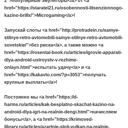
2">популярные эмуляторы</a> от <a
href="https://staratel21.ru/osobennosti-litsenzionnogo-
kazino-brillx/">Microgaming</a>!
Запускай слоты <a href="http://protradein.ru/samye-
stilnye-retro-avtomobili-samye-stilnye-retro-avtomobili-
sovetskie/">без риска</a>, а также можно <a
href="https://rosental-book.ru/articles/igrovie-apparati-
dlya-android-ustroystv-v-rezhime-
onlayn.html">испытать удачу</a> и <a
href="https://kakavto.com/?p=3053">получать
крупные выплаты</a>!
Постоянно мы <a href="https://d-
harms.ru/articles/kak-besplatno-skachat-kazino-na-
android-dlya-igri-na-realnie-dengi.html">начисляем
бонусы</a>, а <a href="https://krimoved-
library.ru/articles/azartnie-sloti-vulkan-na-realnie-