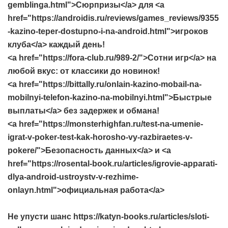
gemblinga.html">Сюрпризы</a> для <a
href="https://androidis.ru/reviews/games_reviews/9355
-kazino-teper-dostupno-i-na-android.html">игроков
клуба</a> каждый день!
<a href="https://fora-club.ru/989-2/">Сотни игр</a> на
любой вкус: от классики до новинок!
<a href="https://bittally.ru/onlain-kazino-mobail-na-
mobilnyi-telefon-kazino-na-mobilnyi.html">Быстрые
выплаты</a> без задержек и обмана!
<a href="https://monsterhighfan.ru/test-na-umenie-
igrat-v-poker-test-kak-horosho-vy-razbiraetes-v-
pokere/">Безопасность данных</a> и <a
href="https://rosental-book.ru/articles/igrovie-apparati-
dlya-android-ustroystv-v-rezhime-
onlayn.html">официальная работа</a>
Не упусти шанс https://katyn-books.ru/articles/sloti-