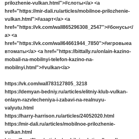
prilozhenie-vulkan.html">#слоты</a> <a
href="https://mir-dali.ru/articles/mobilnoe-prilozhenie-
vulkan.html">#азарт</a> <a
href="https://vk.com/wall865296308_2547">#бонусы</
a> <a
href="https://vk.com/wall64661944_7850">#игровыеа
втоматы</a> <a href="https://bittally.ru/onlain-kazino-
mobail-na-mobilnyi-telefon-kazino-na-
mobilnyi.html">#vulkan</a>
https://vk.com/wall783127805_3218
https://demyan-bedniy.ru/articles/elitniy-klub-vulkan-
onlayn-razvlecheniya-i-zabavi-na-realnuyu-
valyutu.html
https://harry-harrison.ru/articles/24052020.html
https://mir-dali.ru/articles/mobilnoe-prilozhenie-
vulkan.html