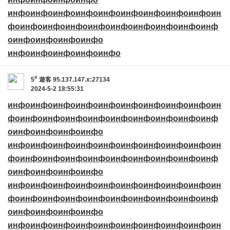
инфо
инфо
инфо
инфо
инфо
инфо
инфо
инфо
инфо
ин
фо
инфо
инфо
инфо
инфо
инфо
инфо
инфо
инфо
инф
о
инфо
инфо
инфо
инфо
инфо
инфо
инфо
инфо
инфо
#
5
遊客
95.137.147.x:27134
2024-5-2 18:55:31
инфо
инфо
инфо
инфо
инфо
инфо
инфо
инфо
инфо
ин
фо
инфо
инфо
инфо
инфо
инфо
инфо
инфо
инфо
инф
о
инфо
инфо
инфо
инфо
инфо
инфо
инфо
инфо
инфо
инфо
инфо
инфо
инфо
ин
фо
инфо
инфо
инфо
инфо
инфо
инфо
инфо
инфо
инф
о
инфо
инфо
инфо
инфо
инфо
инфо
инфо
инфо
инфо
инфо
инфо
инфо
инфо
ин
фо
инфо
инфо
инфо
инфо
инфо
инфо
инфо
инфо
инф
о
инфо
инфо
инфо
инфо
инфо
инфо
инфо
инфо
инфо
инфо
инфо
инфо
инфо
ин