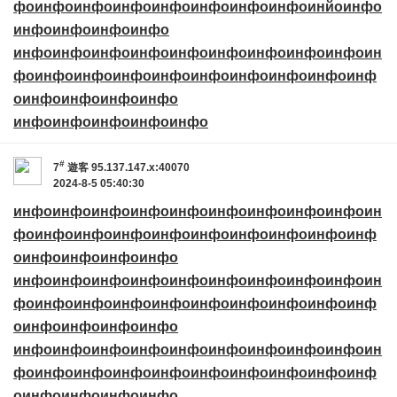
фо
инфо
инфо
инфо
инфо
инфо
инфо
инфо
инйо
инфо
инфо
инфо
инфо
инфо
инфо
инфо
инфо
инфо
инфо
инфо
инфо
инфо
инфо
ин
фо
инфо
инфо
инфо
инфо
инфо
инфо
инфо
инфо
инф
о
инфо
инфо
инфо
инфо
инфо
инфо
инфо
инфо
инфо
#
7
遊客
95.137.147.x:40070
2024-8-5 05:40:30
инфо
инфо
инфо
инфо
инфо
инфо
инфо
инфо
инфо
ин
фо
инфо
инфо
инфо
инфо
инфо
инфо
инфо
инфо
инф
о
инфо
инфо
инфо
инфо
инфо
инфо
инфо
инфо
инфо
инфо
инфо
инфо
инфо
ин
фо
инфо
инфо
инфо
инфо
инфо
инфо
инфо
инфо
инф
о
инфо
инфо
инфо
инфо
инфо
инфо
инфо
инфо
инфо
инфо
инфо
инфо
инфо
ин
фо
инфо
инфо
инфо
инфо
инфо
инфо
инфо
инфо
инф
о
инфо
инфо
инфо
инфо