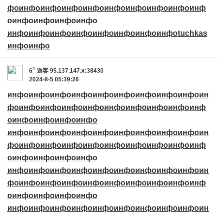
фо
инфо
инфо
инфо
инфо
инфо
инфо
инфо
инфо
инф
о
инфо
инфо
инфо
инфо
инфо
инфо
инфо
инфо
инфо
инфо
инфо
инфо
tuchkas
инфо
инфо
#
6
遊客
95.137.147.x:38430
2024-8-5 05:39:26
инфо
инфо
инфо
инфо
инфо
инфо
инфо
инфо
инфо
ин
фо
инфо
инфо
инфо
инфо
инфо
инфо
инфо
инфо
инф
о
инфо
инфо
инфо
инфо
инфо
инфо
инфо
инфо
инфо
инфо
инфо
инфо
инфо
ин
фо
инфо
инфо
инфо
инфо
инфо
инфо
инфо
инфо
инф
о
инфо
инфо
инфо
инфо
инфо
инфо
инфо
инфо
инфо
инфо
инфо
инфо
инфо
ин
фо
инфо
инфо
инфо
инфо
инфо
инфо
инфо
инфо
инф
о
инфо
инфо
инфо
инфо
инфо
инфо
инфо
инфо
инфо
инфо
инфо
инфо
инфо
ин