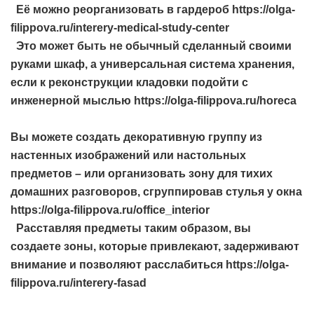
Её можно реорганизовать в гардероб https://olga-
filippova.ru/interery-medical-study-center
Это может быть не обычный сделанный своими
руками шкаф, а универсальная система хранения,
если к реконструкции кладовки подойти с
инженерной мыслью https://olga-filippova.ru/horeca
Вы можете создать декоративную группу из
настенных изображений или настольных
предметов – или организовать зону для тихих
домашних разговоров, сгруппировав стулья у окна
https://olga-filippova.ru/office_interior
Расставляя предметы таким образом, вы
создаете зоны, которые привлекают, задерживают
внимание и позволяют расслабиться https://olga-
filippova.ru/interery-fasad