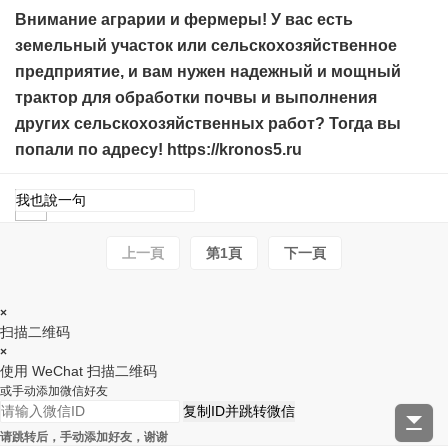
Внимание аграрии и фермеры! У вас есть
земельный участок или сельскохозяйственное
предприятие, и вам нужен надежный и мощный
трактор для обработки почвы и выполнения
других сельскохозяйственных работ? Тогда вы
попали по адресу! https://kronos5.ru
上一頁
第1頁
下一頁
×
扫描二维码
×
使用 WeChat 扫描二维码
或手动添加微信好友
复制ID并跳转微信
请跳转后，手动添加好友，谢谢