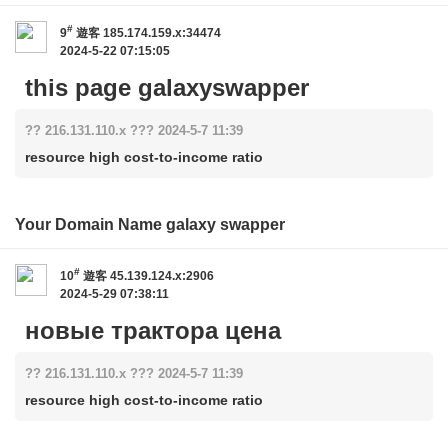
#
9
遊客
185.174.159.x:34474
2024-5-22 07:15:05
this page galaxyswapper
?? 216.131.110.x ??? 2024-5-7 11:39
resource high cost-to-income ratio
Your Domain Name
galaxy swapper
#
10
遊客
45.139.124.x:2906
2024-5-29 07:38:11
новые трактора цена
?? 216.131.110.x ??? 2024-5-7 11:39
resource high cost-to-income ratio