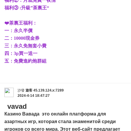
福利②：月底免費一夜情
福利③ :升級”茶裏王“
❤️茶裏王福利：
一：永久半價
二：10000現金券
三：永久免無套小費
四：3p買一送一
五：免費進約炮群組
沙發
遊客
45.139.124.x:7289
2024-4-14 18:47:27
vavad
Казино Вавада это онлайн платформа для
азартных игр, которая стала знаменитой среди
игроков со всего мира. Этот веб-сайт предлагает