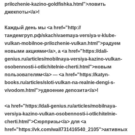
prilozhenie-kazino-goldfishka.html">ловить
джекпоты</a>!
Каждый день мы <a href="http://
тандемгруп.рф/skachivaemaya-versiya-v-klube-
vulkan-mobilnoe-prilozhenie-vulkan.html">радуем
новыми акциями</a>, а <a href="https://dali-
genius.ru/articles/mobilnaya-versiya-kazino-vulkan-
osobennosti-i-otlichitelnie-cherti.html">новым
пользователям</a> — <a href="https://katyn-
books.ru/articles/sloti-vulkan-na-realnie-dengi-s-
vivodom.html">удвоение депозита</a>!
<a href="https://dali-genius.ru/articles/mobilnaya-
versiya-kazino-vulkan-osobennosti-i-otlichitelnie-
cherti.html">Сюрпризы</a> для <a
href="https://vk.com/wall731416540_2105">активных