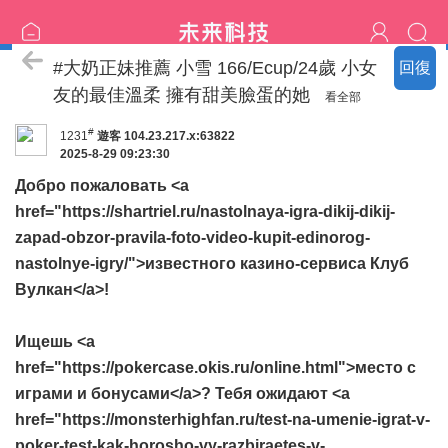
臺北の新北名單
#大奶正妹推薦 小雪 166/Ecup/24歲 小女
回復
友的最佳溫柔 擁有甜美臉蛋的她
看全部
#
1231
遊客
104.23.217.x:63822
2025-8-29 09:23:30
Добро пожаловать <a
href="https://shartriel.ru/nastolnaya-igra-dikij-dikij-
zapad-obzor-pravila-foto-video-kupit-edinorog-
nastolnye-igry/">известного казино-сервиса Клуб
Вулкан</a>!
Ищешь <a
href="https://pokercase.okis.ru/online.html">место с
играми и бонусами</a>? Тебя ожидают <a
href="https://monsterhighfan.ru/test-na-umenie-igrat-v-
poker-test-kak-horosho-vy-razbiraetes-v-