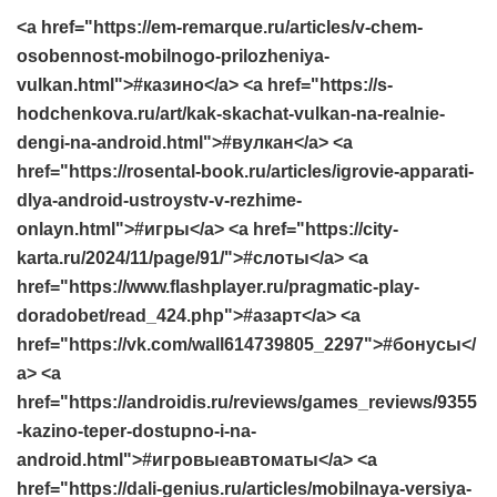
<a href="https://em-remarque.ru/articles/v-chem-
osobennost-mobilnogo-prilozheniya-
vulkan.html">#казино</a> <a href="https://s-
hodchenkova.ru/art/kak-skachat-vulkan-na-realnie-
dengi-na-android.html">#вулкан</a> <a
href="https://rosental-book.ru/articles/igrovie-apparati-
dlya-android-ustroystv-v-rezhime-
onlayn.html">#игры</a> <a href="https://city-
karta.ru/2024/11/page/91/">#слоты</a> <a
href="https://www.flashplayer.ru/pragmatic-play-
doradobet/read_424.php">#азарт</a> <a
href="https://vk.com/wall614739805_2297">#бонусы</
a> <a
href="https://androidis.ru/reviews/games_reviews/9355
-kazino-teper-dostupno-i-na-
android.html">#игровыеавтоматы</a> <a
href="https://dali-genius.ru/articles/mobilnaya-versiya-