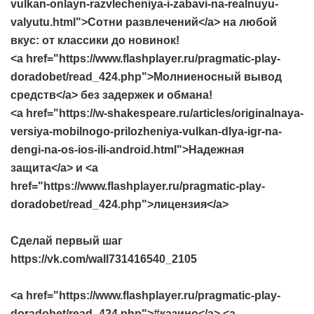
vulkan-onlayn-razvlecheniya-i-zabavi-na-realnuyu-
valyutu.html">Сотни развлечений</a> на любой
вкус: от классики до новинок!
<a href="https://www.flashplayer.ru/pragmatic-play-
doradobet/read_424.php">Молниеносный вывод
средств</a> без задержек и обмана!
<a href="https://w-shakespeare.ru/articles/originalnaya-
versiya-mobilnogo-prilozheniya-vulkan-dlya-igr-na-
dengi-na-os-ios-ili-android.html">Надежная
защита</a> и <a
href="https://www.flashplayer.ru/pragmatic-play-
doradobet/read_424.php">лицензия</a>
Сделай первый шаг
https://vk.com/wall731416540_2105
<a href="https://www.flashplayer.ru/pragmatic-play-
doradobet/read_424.php">#казино</a> <a