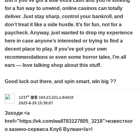
But if you’ve got a little extra cash and you’re looking
for a fun way to unwind, online casinos can totally
deliver. Just stay sharp, control your bankroll, and
don’t treat it like a side hustle. It’s for fun, not for a
paycheck. Anyway, just wanted to drop my experience
here in case anyone’s interested or trying to find a
decent place to play. If you’ve got your own
recommendations or even some horror tales, I’m all
ears — love talking shop about this stuff.
Good luck out there, and spin smart, win big ??
#
1237
遊客
104.23.221.x:64410
2025-8-29 15:39:07
Заходи <a
href="https://vk.com/wall783127805_3218">известног
о казино-сервиса Клуб Вулкан</a>!