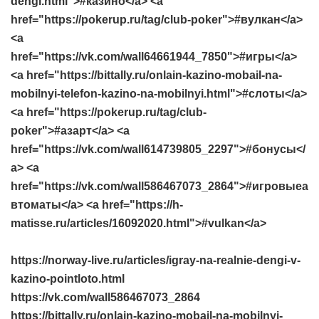
dengi.html">#казино</a> <a
href="https://pokerup.ru/tag/club-poker">#вулкан</a>
<a
href="https://vk.com/wall64661944_7850">#игры</a>
<a href="https://bittally.ru/onlain-kazino-mobail-na-
mobilnyi-telefon-kazino-na-mobilnyi.html">#слоты</a>
<a href="https://pokerup.ru/tag/club-
poker">#азарт</a> <a
href="https://vk.com/wall614739805_2297">#бонусы</
a> <a
href="https://vk.com/wall586467073_2864">#игровыеа
втоматы</a> <a href="https://h-
matisse.ru/articles/16092020.html">#vulkan</a>
https://norway-live.ru/articles/igray-na-realnie-dengi-v-
kazino-pointloto.html
https://vk.com/wall586467073_2864
https://bittally.ru/onlain-kazino-mobail-na-mobilnyi-