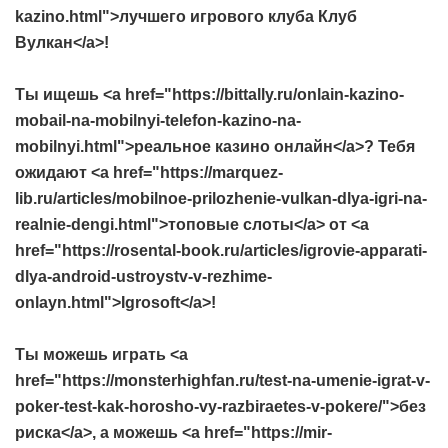
kazino.html">лучшего игрового клуба Клуб
Вулкан</a>!
Ты ищешь <a href="https://bittally.ru/onlain-kazino-
mobail-na-mobilnyi-telefon-kazino-na-
mobilnyi.html">реальное казино онлайн</a>? Тебя
ожидают <a href="https://marquez-
lib.ru/articles/mobilnoe-prilozhenie-vulkan-dlya-igri-na-
realnie-dengi.html">топовые слоты</a> от <a
href="https://rosental-book.ru/articles/igrovie-apparati-
dlya-android-ustroystv-v-rezhime-
onlayn.html">Igrosoft</a>!
Ты можешь играть <a
href="https://monsterhighfan.ru/test-na-umenie-igrat-v-
poker-test-kak-horosho-vy-razbiraetes-v-pokere/">без
риска</a>, а можешь <a href="https://mir-