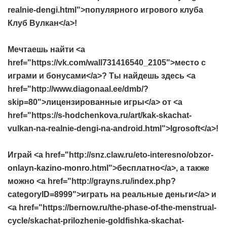
realnie-dengi.html">популярного игрового клуба
Клуб Вулкан</a>!
Мечтаешь найти <a
href="https://vk.com/wall731416540_2105">место с
играми и бонусами</a>? Ты найдешь здесь <a
href="http://www.diagonaal.ee/dmb/?
skip=80">лицензированные игры</a> от <a
href="https://s-hodchenkova.ru/art/kak-skachat-
vulkan-na-realnie-dengi-na-android.html">Igrosoft</a>!
Играй <a href="http://snz.claw.ru/eto-interesno/obzor-
onlayn-kazino-monro.html">бесплатно</a>, а также
можно <a href="http://grayns.ru/index.php?
categoryID=8999">играть на реальные деньги</a> и
<a href="https://bernow.ru/the-phase-of-the-menstrual-
cycle/skachat-prilozhenie-goldfishka-skachat-