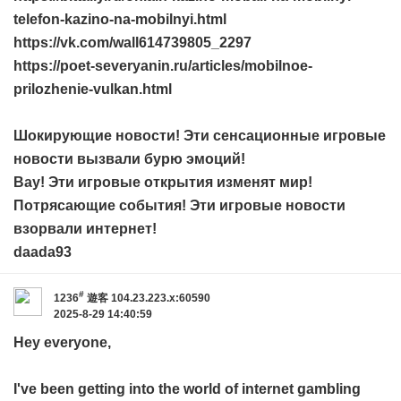
telefon-kazino-na-mobilnyi.html
https://vk.com/wall614739805_2297
https://poet-severyanin.ru/articles/mobilnoe-
prilozhenie-vulkan.html
Шокирующие новости! Эти сенсационные игровые
новости вызвали бурю эмоций!
Вау! Эти игровые открытия изменят мир!
Потрясающие события! Эти игровые новости
взорвали интернет!
daada93
#
1236
遊客
104.23.223.x:60590
2025-8-29 14:40:59
Hey everyone,
I've been getting into the world of internet gambling