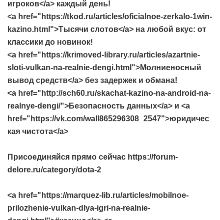
игроков</a> каждый день!
<a href="https://tkod.ru/articles/oficialnoe-zerkalo-1win-
kazino.html">Тысячи слотов</a> на любой вкус: от
классики до новинок!
<a href="https://krimoved-library.ru/articles/azartnie-
sloti-vulkan-na-realnie-dengi.html">Молниеносный
вывод средств</a> без задержек и обмана!
<a href="http://sch60.ru/skachat-kazino-na-android-na-
realnye-dengi/">Безопасность данных</a> и <a
href="https://vk.com/wall865296308_2547">юридичес
кая чистота</a>
Присоединяйся прямо сейчас https://forum-
delore.ru/category/dota-2
<a href="https://marquez-lib.ru/articles/mobilnoe-
prilozhenie-vulkan-dlya-igri-na-realnie-