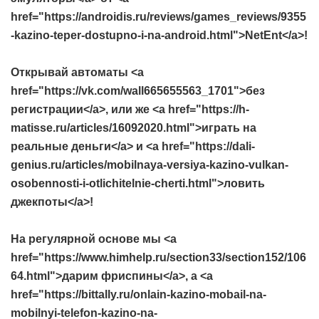
href="https://androidis.ru/reviews/games_reviews/9355
-kazino-teper-dostupno-i-na-android.html">NetEnt</a>!
Открывай автоматы <a
href="https://vk.com/wall665655563_1701">без
регистрации</a>, или же <a href="https://h-
matisse.ru/articles/16092020.html">играть на
реальные деньги</a> и <a href="https://dali-
genius.ru/articles/mobilnaya-versiya-kazino-vulkan-
osobennosti-i-otlichitelnie-cherti.html">ловить
джекпоты</a>!
На регулярной основе мы <a
href="https://www.himhelp.ru/section33/section152/106
64.html">дарим фриспины</a>, а <a
href="https://bittally.ru/onlain-kazino-mobail-na-
mobilnyi-telefon-kazino-na-