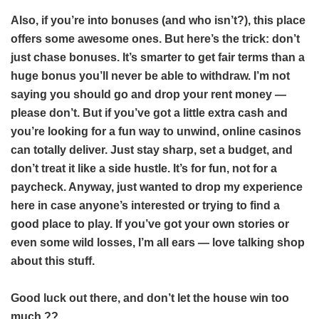
Also, if you’re into bonuses (and who isn’t?), this place
offers some awesome ones. But here’s the trick: don’t
just chase bonuses. It’s smarter to get fair terms than a
huge bonus you’ll never be able to withdraw. I’m not
saying you should go and drop your rent money —
please don’t. But if you’ve got a little extra cash and
you’re looking for a fun way to unwind, online casinos
can totally deliver. Just stay sharp, set a budget, and
don’t treat it like a side hustle. It’s for fun, not for a
paycheck. Anyway, just wanted to drop my experience
here in case anyone’s interested or trying to find a
good place to play. If you’ve got your own stories or
even some wild losses, I’m all ears — love talking shop
about this stuff.
Good luck out there, and don’t let the house win too
much ??