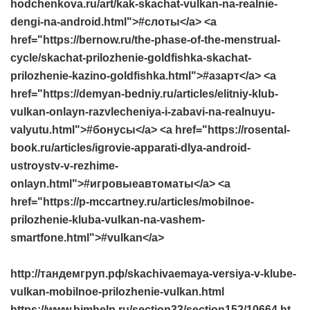
hodchenkova.ru/art/kak-skachat-vulkan-na-realnie-
dengi-na-android.html">#слоты</a> <a
href="https://bernow.ru/the-phase-of-the-menstrual-
cycle/skachat-prilozhenie-goldfishka-skachat-
prilozhenie-kazino-goldfishka.html">#азарт</a> <a
href="https://demyan-bedniy.ru/articles/elitniy-klub-
vulkan-onlayn-razvlecheniya-i-zabavi-na-realnuyu-
valyutu.html">#бонусы</a> <a href="https://rosental-
book.ru/articles/igrovie-apparati-dlya-android-
ustroystv-v-rezhime-
onlayn.html">#игровыеавтоматы</a> <a
href="https://p-mccartney.ru/articles/mobilnoe-
prilozhenie-kluba-vulkan-na-vashem-
smartfone.html">#vulkan</a>
http://тандемгруп.рф/skachivaemaya-versiya-v-klube-
vulkan-mobilnoe-prilozhenie-vulkan.html
https://www.himhelp.ru/section33/section152/10664.ht