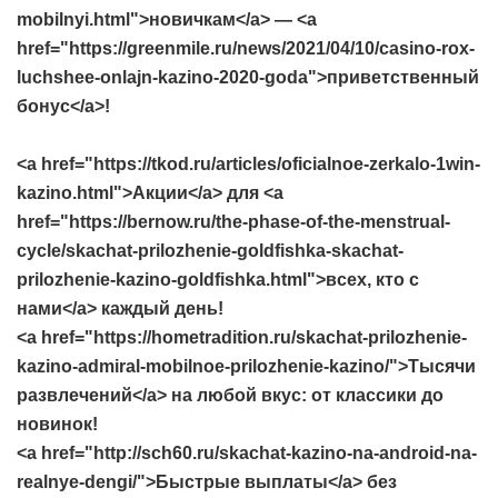
mobilnyi.html">новичкам</a> — <a
href="https://greenmile.ru/news/2021/04/10/casino-rox-
luchshee-onlajn-kazino-2020-goda">приветственный
бонус</a>!
<a href="https://tkod.ru/articles/oficialnoe-zerkalo-1win-
kazino.html">Акции</a> для <a
href="https://bernow.ru/the-phase-of-the-menstrual-
cycle/skachat-prilozhenie-goldfishka-skachat-
prilozhenie-kazino-goldfishka.html">всех, кто с
нами</a> каждый день!
<a href="https://hometradition.ru/skachat-prilozhenie-
kazino-admiral-mobilnoe-prilozhenie-kazino/">Тысячи
развлечений</a> на любой вкус: от классики до
новинок!
<a href="http://sch60.ru/skachat-kazino-na-android-na-
realnye-dengi/">Быстрые выплаты</a> без