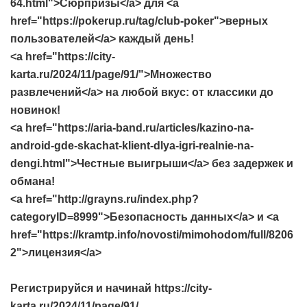
64.html">Сюрпризы</a> для <a
href="https://pokerup.ru/tag/club-poker">верных
пользователей</a> каждый день!
<a href="https://city-
karta.ru/2024/11/page/91/">Множество
развлечений</a> на любой вкус: от классики до
новинок!
<a href="https://aria-band.ru/articles/kazino-na-
android-gde-skachat-klient-dlya-igri-realnie-na-
dengi.html">Честные выигрыши</a> без задержек и
обмана!
<a href="http://grayns.ru/index.php?
categoryID=8999">Безопасность данных</a> и <a
href="https://kramtp.info/novosti/mimohodom/full/8206
2">лицензия</a>
Регистрируйся и начинай https://city-
karta.ru/2024/11/page/91/