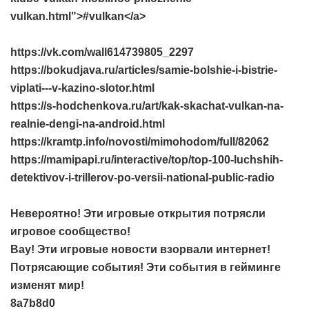
vulkan.html">#vulkan</a>
https://vk.com/wall614739805_2297
https://bokudjava.ru/articles/samie-bolshie-i-bistrie-
viplati---v-kazino-slotor.html
https://s-hodchenkova.ru/art/kak-skachat-vulkan-na-
realnie-dengi-na-android.html
https://kramtp.info/novosti/mimohodom/full/82062
https://mamipapi.ru/interactive/top/top-100-luchshih-
detektivov-i-trillerov-po-versii-national-public-radio
Невероятно! Эти игровые открытия потрясли
игровое сообщество!
Вау! Эти игровые новости взорвали интернет!
Потрясающие события! Эти события в гейминге
изменят мир!
8a7b8d0