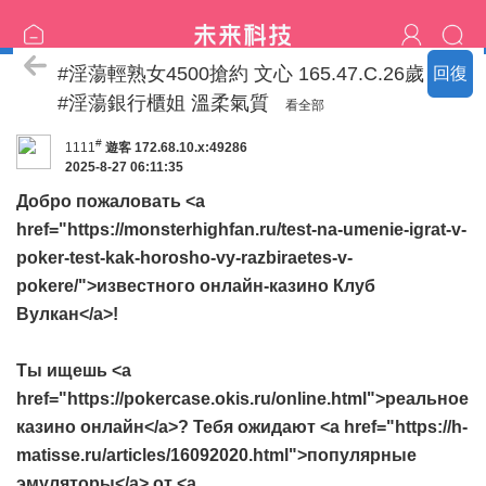
新竹の竹北名單
#淫蕩輕熟女4500搶約 文心 165.47.C.26歲
回復
#淫蕩銀行櫃姐 溫柔氣質
看全部
#
1111
遊客
172.68.10.x:49286
2025-8-27 06:11:35
Добро пожаловать <a
href="https://monsterhighfan.ru/test-na-umenie-igrat-v-
poker-test-kak-horosho-vy-razbiraetes-v-
pokere/">известного онлайн-казино Клуб
Вулкан</a>!
Ты ищешь <a
href="https://pokercase.okis.ru/online.html">реальное
казино онлайн</a>? Тебя ожидают <a href="https://h-
matisse.ru/articles/16092020.html">популярные
эмуляторы</a> от <a