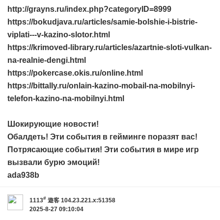
http://grayns.ru/index.php?categoryID=8999
https://bokudjava.ru/articles/samie-bolshie-i-bistrie-
viplati---v-kazino-slotor.html
https://krimoved-library.ru/articles/azartnie-sloti-vulkan-
na-realnie-dengi.html
https://pokercase.okis.ru/online.html
https://bittally.ru/onlain-kazino-mobail-na-mobilnyi-
telefon-kazino-na-mobilnyi.html
Шокирующие новости!
Обалдеть! Эти события в гейминге поразят вас!
Потрясающие события! Эти события в мире игр
вызвали бурю эмоций!
ada938b
#
1113
遊客
104.23.221.x:51358
2025-8-27 09:10:04