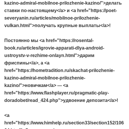
kazino-admiral-mobilnoe-prilozhenie-kazino/">делать
ставки по-настоящему</a> и <a href="https://poet-
severyanin.ru/articles/mobilnoe-prilozhenie-
vulkan.html">получать крупные выплаты</a>!
Постоянно мы <a href="https://rosental-
book.ru/articles/igrovie-apparati-dlya-android-
ustroystv-v-rezhime-onlayn.html">дарим
фриспины</a>, а <a
href="https://hometradition.ru/skachat-prilozhenie-
kazino-admiral-mobilnoe-prilozhenie-
kazino/">новичкам</a> — <a
href="https://www.flashplayer.ru/pragmatic-play-
doradobet/read_424.php">удвоение депозита</a>!
<a
href="https://www.himhelp.ru/section33/section152/106