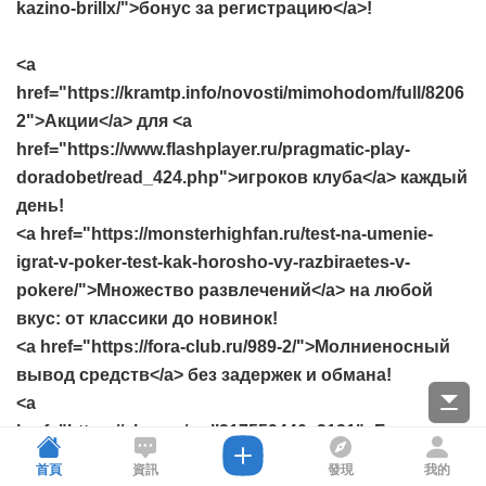
kazino-brillx/">бонус за регистрацию</a>!
<a
href="https://kramtp.info/novosti/mimohodom/full/8206
2">Акции</a> для <a
href="https://www.flashplayer.ru/pragmatic-play-
doradobet/read_424.php">игроков клуба</a> каждый
день!
<a href="https://monsterhighfan.ru/test-na-umenie-
igrat-v-poker-test-kak-horosho-vy-razbiraetes-v-
pokere/">Множество развлечений</a> на любой
вкус: от классики до новинок!
<a href="https://fora-club.ru/989-2/">Молниеносный
вывод средств</a> без задержек и обмана!
<a
href="https://vk.com/wall217559440_3121">Безопасно
сть данных</a> и <a href="https://dali-
首頁
資訊
發現
我的