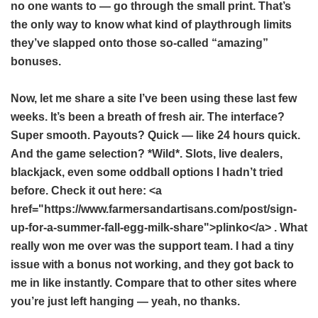
no one wants to — go through the small print. That’s
the only way to know what kind of playthrough limits
they’ve slapped onto those so-called “amazing”
bonuses.
Now, let me share a site I’ve been using these last few
weeks. It’s been a breath of fresh air. The interface?
Super smooth. Payouts? Quick — like 24 hours quick.
And the game selection? *Wild*. Slots, live dealers,
blackjack, even some oddball options I hadn’t tried
before. Check it out here: <a
href="https://www.farmersandartisans.com/post/sign-
up-for-a-summer-fall-egg-milk-share">plinko</a> . What
really won me over was the support team. I had a tiny
issue with a bonus not working, and they got back to
me in like instantly. Compare that to other sites where
you’re just left hanging — yeah, no thanks.