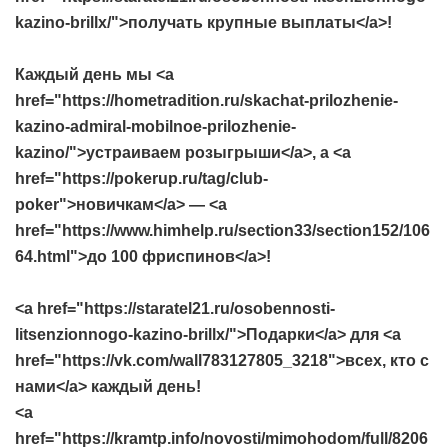
kazino-brillx/">получать крупные выплаты</a>!
Каждый день мы <a
href="https://hometradition.ru/skachat-prilozhenie-
kazino-admiral-mobilnoe-prilozhenie-
kazino/">устраиваем розыгрыши</a>, а <a
href="https://pokerup.ru/tag/club-
poker">новичкам</a> — <a
href="https://www.himhelp.ru/section33/section152/106
64.html">до 100 фриспинов</a>!
<a href="https://staratel21.ru/osobennosti-
litsenzionnogo-kazino-brillx/">Подарки</a> для <a
href="https://vk.com/wall783127805_3218">всех, кто с
нами</a> каждый день!
<a
href="https://kramtp.info/novosti/mimohodom/full/8206