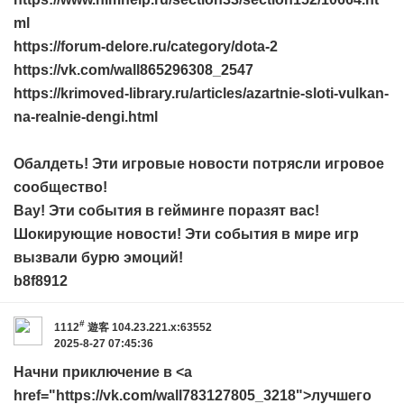
ml
https://forum-delore.ru/category/dota-2
https://vk.com/wall865296308_2547
https://krimoved-library.ru/articles/azartnie-sloti-vulkan-
na-realnie-dengi.html
Обалдеть! Эти игровые новости потрясли игровое
сообщество!
Вау! Эти события в гейминге поразят вас!
Шокирующие новости! Эти события в мире игр
вызвали бурю эмоций!
b8f8912
#
1112
遊客
104.23.221.x:63552
2025-8-27 07:45:36
Начни приключение в <a
href="https://vk.com/wall783127805_3218">лучшего