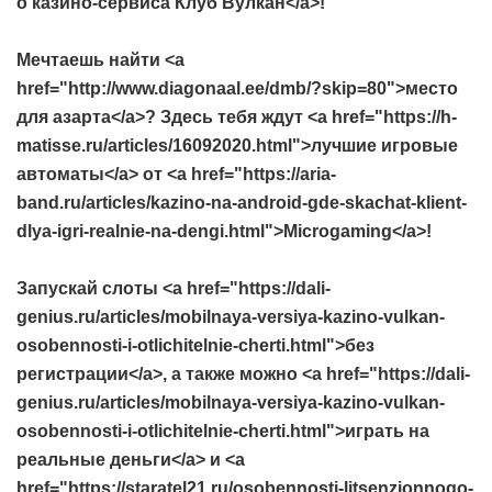
о казино-сервиса Клуб Вулкан</a>!
Мечтаешь найти <a
href="http://www.diagonaal.ee/dmb/?skip=80">место
для азарта</a>? Здесь тебя ждут <a href="https://h-
matisse.ru/articles/16092020.html">лучшие игровые
автоматы</a> от <a href="https://aria-
band.ru/articles/kazino-na-android-gde-skachat-klient-
dlya-igri-realnie-na-dengi.html">Microgaming</a>!
Запускай слоты <a href="https://dali-
genius.ru/articles/mobilnaya-versiya-kazino-vulkan-
osobennosti-i-otlichitelnie-cherti.html">без
регистрации</a>, а также можно <a href="https://dali-
genius.ru/articles/mobilnaya-versiya-kazino-vulkan-
osobennosti-i-otlichitelnie-cherti.html">играть на
реальные деньги</a> и <a
href="https://staratel21.ru/osobennosti-litsenzionnogo-