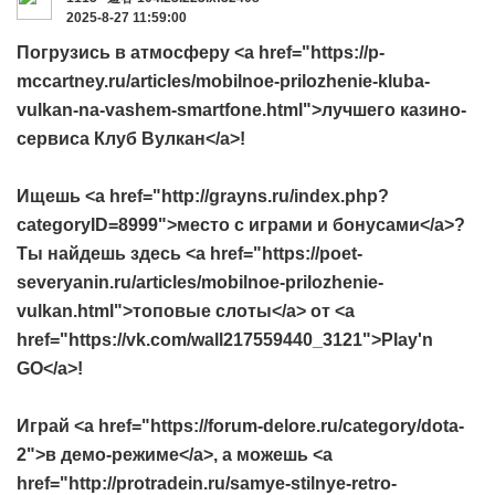
2025-8-27 11:59:00
Погрузись в атмосферу <a href="https://p-
mccartney.ru/articles/mobilnoe-prilozhenie-kluba-
vulkan-na-vashem-smartfone.html">лучшего казино-
сервиса Клуб Вулкан</a>!
Ищешь <a href="http://grayns.ru/index.php?
categoryID=8999">место с играми и бонусами</a>?
Ты найдешь здесь <a href="https://poet-
severyanin.ru/articles/mobilnoe-prilozhenie-
vulkan.html">топовые слоты</a> от <a
href="https://vk.com/wall217559440_3121">Play'n
GO</a>!
Играй <a href="https://forum-delore.ru/category/dota-
2">в демо-режиме</a>, а можешь <a
href="http://protradein.ru/samye-stilnye-retro-