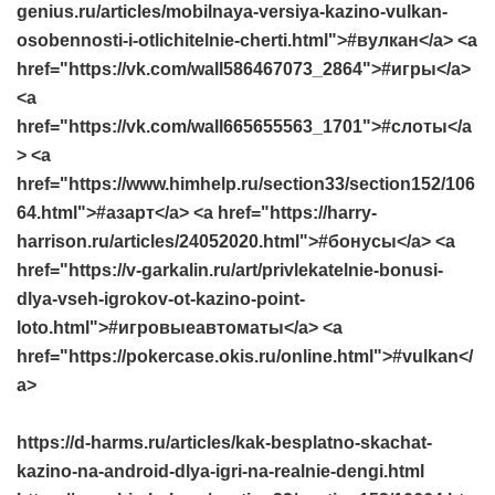
genius.ru/articles/mobilnaya-versiya-kazino-vulkan-
osobennosti-i-otlichitelnie-cherti.html">#вулкан</a> <a
href="https://vk.com/wall586467073_2864">#игры</a>
<a
href="https://vk.com/wall665655563_1701">#слоты</a
> <a
href="https://www.himhelp.ru/section33/section152/106
64.html">#азарт</a> <a href="https://harry-
harrison.ru/articles/24052020.html">#бонусы</a> <a
href="https://v-garkalin.ru/art/privlekatelnie-bonusi-
dlya-vseh-igrokov-ot-kazino-point-
loto.html">#игровыеавтоматы</a> <a
href="https://pokercase.okis.ru/online.html">#vulkan</
a>
https://d-harms.ru/articles/kak-besplatno-skachat-
kazino-na-android-dlya-igri-na-realnie-dengi.html