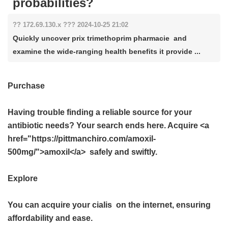
probabilities?
?? 172.69.130.x ??? 2024-10-25 21:02
Quickly uncover prix trimethoprim pharmacie and
examine the wide-ranging health benefits it provide ...
Purchase
Having trouble finding a reliable source for your
antibiotic needs? Your search ends here. Acquire <a
href="https://pittmanchiro.com/amoxil-
500mg/">amoxil</a> safely and swiftly.
Explore
You can acquire your
cialis
on the internet, ensuring
affordability and ease.