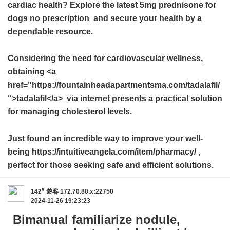
cardiac health? Explore the latest
5mg prednisone for
dogs no prescription
and secure your health by a
dependable resource.
Considering the need for cardiovascular wellness,
obtaining <a
href="https://fountainheadapartmentsma.com/tadalafil/
">tadalafil</a> via internet presents a practical solution
for managing cholesterol levels.
Just found an incredible way to improve your well-
being https://intuitiveangela.com/item/pharmacy/ ,
perfect for those seeking safe and efficient solutions.
#
142
遊客
172.70.80.x:22750
2024-11-26 19:23:23
Bimanual familiarize nodule,