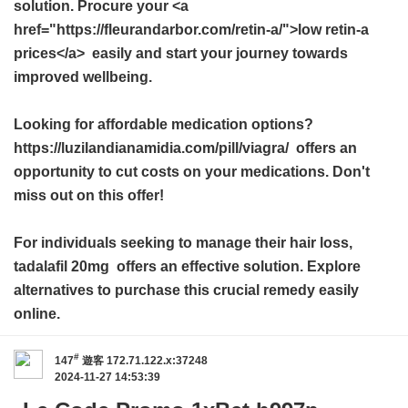
solution. Procure your <a
href="https://fleurandarbor.com/retin-a/">low retin-a
prices</a> easily and start your journey towards
improved wellbeing.
Looking for affordable medication options?
https://luzilandianamidia.com/pill/viagra/ offers an
opportunity to cut costs on your medications. Don't
miss out on this offer!
For individuals seeking to manage their hair loss,
tadalafil 20mg
offers an effective solution. Explore
alternatives to purchase this crucial remedy easily
online.
#
147
遊客
172.71.122.x:37248
2024-11-27 14:53:39