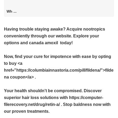
Wh ...
Having trouble staying awake? Acquire nootropics
conveniently through our website. Explore your
options and
canada amoxil
today!
Now, find your cure for impotence with ease by opting
to buy <a
href="https://columbiainnastoria.com/pill/fildena/">filde
na coupon</a> .
Your health shouldn't be compromised. Discover
superior hair loss solutions with https://computer-
filerecovery.net/drug/retin-a/ . Stop baldness now with
our proven treatments.