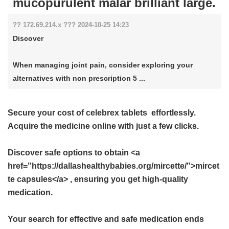
mucopurulent malar brilliant large.
?? 172.69.214.x ??? 2024-10-25 14:23
Discover
When managing joint pain, consider exploring your
alternatives with non prescription 5 ...
Secure your
cost of celebrex tablets
effortlessly.
Acquire the medicine online with just a few clicks.
Discover safe options to obtain <a
href="https://dallashealthybabies.org/mircette/">mircet
te capsules</a> , ensuring you get high-quality
medication.
Your search for effective and safe medication ends