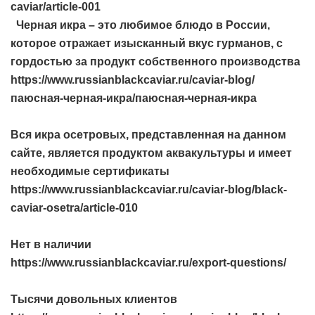
caviar/article-001
Черная икра – это любимое блюдо в России,
которое отражает изысканный вкус гурманов, с
гордостью за продукт собственного производства
https://www.russianblackcaviar.ru/caviar-blog/
паюсная-черная-икра/паюсная-черная-икра
Вся икра осетровых, представленная на данном
сайте, является продуктом аквакультуры и имеет
необходимые сертификаты
https://www.russianblackcaviar.ru/caviar-blog/black-
caviar-osetra/article-010
Нет в наличии
https://www.russianblackcaviar.ru/export-questions/
Тысячи довольных клиентов