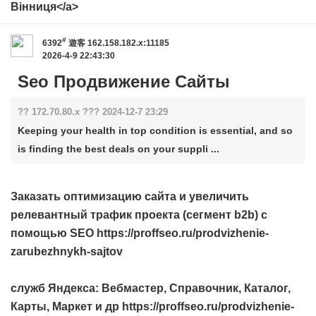
Вінниця</a>
#
6392
遊客
162.158.182.x:11185
2026-4-9 22:43:30
Seo Продвижение Сайты
?? 172.70.80.x ??? 2024-12-7 23:29
Keeping your health in top condition is essential, and so
is finding the best deals on your suppli ...
Заказать оптимизацию сайта и увеличить
релевантный трафик проекта (сегмент b2b) с
помощью SEO https://proffseo.ru/prodvizhenie-
zarubezhnykh-sajtov
служб Яндекса: Вебмастер, Справочник, Каталог,
Карты, Маркет и др https://proffseo.ru/prodvizhenie-