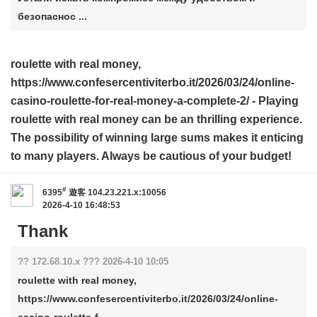
безопаснос ...
roulette with real money,
https://www.confesercentiviterbo.it/2026/03/24/online-
casino-roulette-for-real-money-a-complete-2/
- Playing
roulette with real money can be an thrilling experience.
The possibility of winning large sums makes it enticing
to many players. Always be cautious of your budget!
#
6395
遊客
104.23.221.x:10056
2026-4-10 16:48:53
Thank
?? 172.68.10.x ??? 2026-4-10 10:05
roulette with real money,
https://www.confesercentiviterbo.it/2026/03/24/online-