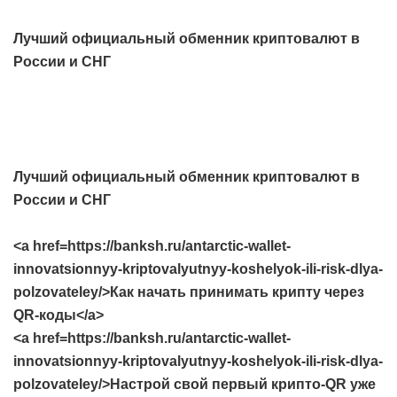
Лучший официальный обменник криптовалют в
России и СНГ
Лучший официальный обменник криптовалют в
России и СНГ
<a href=https://banksh.ru/antarctic-wallet-
innovatsionnyy-kriptovalyutnyy-koshelyok-ili-risk-dlya-
polzovateley/>Как начать принимать крипту через
QR-коды</a>
<a href=https://banksh.ru/antarctic-wallet-
innovatsionnyy-kriptovalyutnyy-koshelyok-ili-risk-dlya-
polzovateley/>Настрой свой первый крипто-QR уже