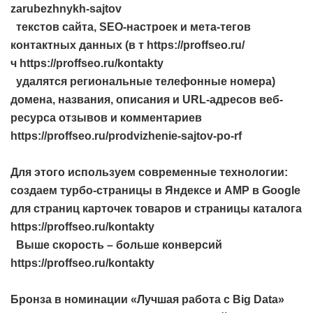
zarubezhnykh-sajtov
текстов сайта, SEO-настроек и мета-тегов
контактных данных (в т https://proffseo.ru/
ч https://proffseo.ru/kontakty
удалятся региональные телефонные номера)
домена, названия, описания и URL-адресов веб-
ресурса отзывов и комментариев
https://proffseo.ru/prodvizhenie-sajtov-po-rf
Для этого используем современные технологии:
создаем турбо-страницы в Яндексе и AMP в Google
для страниц карточек товаров и страницы каталога
https://proffseo.ru/kontakty
Выше скорость – больше конверсий
https://proffseo.ru/kontakty
Бронза в номинации «Лучшая работа с Big Data»