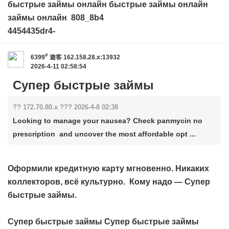
быстрые займы онлайн
быстрые займы онлайн
займы онлайн
808_8b4
4454435dr4-
#
6399
遊客
162.158.28.x:13932
2026-4-11 02:58:54
Супер быстрые займы
?? 172.70.80.x ??? 2026-4-8 02:38
Looking to manage your nausea? Check panmycin no
prescription and uncover the most affordable opt ...
Оформили кредитную карту мгновенно. Никаких
коллекторов, всё культурно. Кому надо —
Супер
быстрые займы
.
Супер быстрые займы
Супер быстрые займы