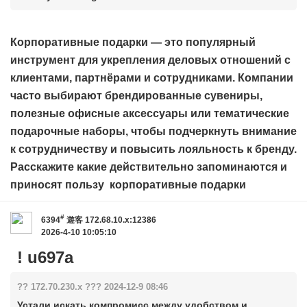
Корпоративные подарки — это популярный
инструмент для укрепления деловых отношений с
клиентами, партнёрами и сотрудниками. Компании
часто выбирают брендированные сувениры,
полезные офисные аксессуары или тематические
подарочные наборы, чтобы подчеркнуть внимание
к сотрудничеству и повысить лояльность к бренду.
Расскажите какие действительно запоминаются и
приносят пользу
корпоративные подарки
#
6394
遊客
172.68.10.x:12386
2026-4-10 10:05:10
! u697a
?? 172.70.230.x ??? 2024-12-9 08:46
Устали искать компромисс между удобством и