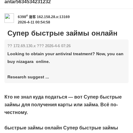
antar5634534231232
#
6398
遊客
162.158.28.x:13169
2026-4-11 00:54:58
Супер быстрые займы онлайн
?? 172.69.130.x ??? 2026-4-6 07:26
Looking to obtain your antiviral treatment? Now, you can
buy nizagara online.
Research suggest ...
Кто не знал куда податься — вот
Супер быстрые
займы
для получения карты или займа. Всё по-
честному.
быстрые займы онлайн
Супер быстрые займы