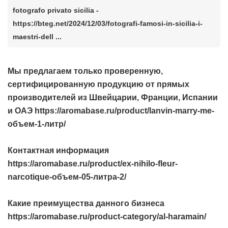
fotografo privato sicilia -
https://bteg.net/2024/12/03/fotografi-famosi-in-sicilia-i-
maestri-dell ...
Мы предлагаем только проверенную,
сертифицированную продукцию от прямых
производителей из Швейцарии, Франции, Испании
и ОАЭ https://aromabase.ru/product/lanvin-marry-me-
объем-1-литр/
Контактная информация
https://aromabase.ru/product/ex-nihilo-fleur-
narcotique-объем-05-литра-2/
Какие преимущества данного бизнеса
https://aromabase.ru/product-category/al-haramain/