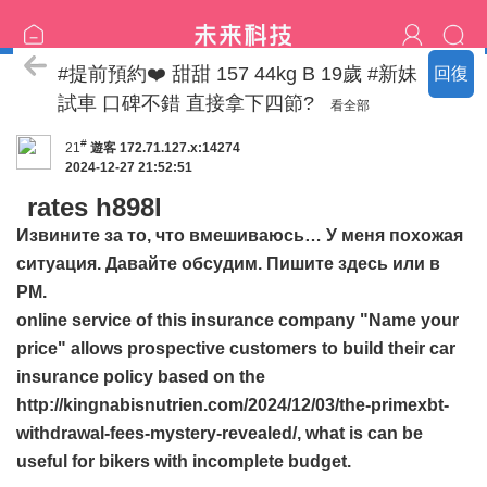
恩客評價
#提前預約❤️ 甜甜 157 44kg B 19歲 #新妹
回復
試車 口碑不錯 直接拿下四節?
看全部
#
21
遊客
172.71.127.x:14274
2024-12-27 21:52:51
rates h898l
Извините за то, что вмешиваюсь… У меня похожая
ситуация. Давайте обсудим. Пишите здесь или в
PM.
online service of this insurance company "Name your
price" allows prospective customers to build their car
insurance policy based on the
http://kingnabisnutrien.com/2024/12/03/the-primexbt-
withdrawal-fees-mystery-revealed/
, what is can be
useful for bikers with incomplete budget.