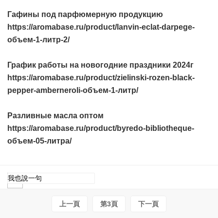
Гафины под парфюмерную продукцию
https://aromabase.ru/product/lanvin-eclat-darpege-
объем-1-литр-2/
График работы на новогодние праздники 2024г
https://aromabase.ru/product/zielinski-rozen-black-
pepper-amberneroli-объем-1-литр/
Разливные масла оптом
https://aromabase.ru/product/byredo-bibliotheque-
объем-05-литра/
上一頁
第3頁
下一頁