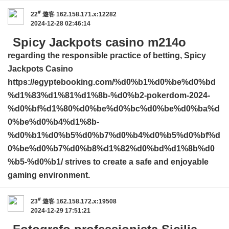
#
22
遊客
162.158.171.x:12282
2024-12-28 02:46:14
Spicy Jackpots casino m214o
regarding the responsible practice of betting, Spicy
Jackpots Casino
https://egyptebooking.com/%d0%b1%d0%be%d0%bd
%d1%83%d1%81%d1%8b-%d0%b2-pokerdom-2024-
%d0%bf%d1%80%d0%be%d0%bc%d0%be%d0%ba%d
0%be%d0%b4%d1%8b-
%d0%b1%d0%b5%d0%b7%d0%b4%d0%b5%d0%bf%d
0%be%d0%b7%d0%b8%d1%82%d0%bd%d1%8b%d0
%b5-%d0%b1/
strives to create a safe and enjoyable
gaming environment.
#
23
遊客
162.158.172.x:19508
2024-12-29 17:51:21