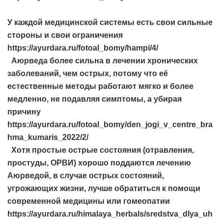
У каждой медицинской системы есть свои сильные
стороны и свои ограничения
https://ayurdara.ru/fotoal_bomy/hampi/4/
Аюрведа более сильна в лечении хронических
заболеваний, чем острых, потому что её
естественные методы работают мягко и более
медленно, не подавляя симптомы, а убирая
причину
https://ayurdara.ru/fotoal_bomy/den_jogi_v_centre_bra
hma_kumaris_2022/2/
Хотя простые острые состояния (отравления,
простуды, ОРВИ) хорошо поддаются лечению
Аюрведой, в случае острых состояний,
угрожающих жизни, лучше обратиться к помощи
современной медицины или гомеопатии
https://ayurdara.ru/himalaya_herbals/sredstva_dlya_uh