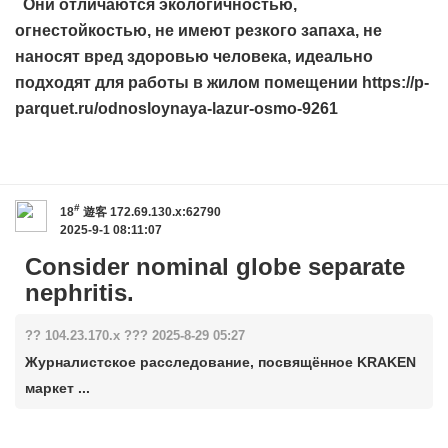
Они отличаются экологичностью,
огнестойкостью, не имеют резкого запаха, не
наносят вред здоровью человека, идеально
подходят для работы в жилом помещении https://p-
parquet.ru/odnosloynaya-lazur-osmo-9261
#
18
遊客
172.69.130.x:62790
2025-9-1 08:11:07
Consider nominal globe separate
nephritis.
?? 104.23.170.x ??? 2025-8-29 05:27
Журналистское расследование, посвящённое KRAKEN
маркет ...