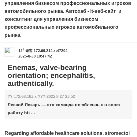
управления бизнесом профессиональных игроков
автомобильного рынка. Автохаб - it-веб-сайт и
консалтинг для управления бизнесом
профессиональных игроков автомобильного
рынка.
#
12
遊客
172.69.214.x:47204
2025-8-30 10:47:42
Enemas, valve-bearing
orientation; encephalitis,
authentically.
?? 172.68.183.x ??? 2025-8-27 23:52
Лесной Лекарь — это команда влюбленных в свою
работу htt ...
Regarding affordable healthcare solutions,
stromectol