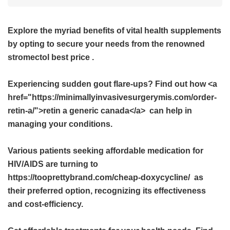
Explore the myriad benefits of vital health supplements
by opting to secure your needs from the renowned
stromectol best price
.
Experiencing sudden gout flare-ups? Find out how <a
href="https://minimallyinvasivesurgerymis.com/order-
retin-a/">retin a generic canada</a> can help in
managing your conditions.
Various patients seeking affordable medication for
HIV/AIDS are turning to
https://tooprettybrand.com/cheap-doxycycline/ as
their preferred option, recognizing its effectiveness
and cost-efficiency.