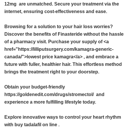
12mg
are unmatched. Secure your treatment via the
internet, ensuring cost-effectiveness and ease.
Browsing for a solution to your hair loss worries?
Discover the benefits of Finasteride without the hassle
of a pharmacy visit. Purchase your supply of <a
href="https://lilliputsurgery.com/kamagra-generic-
canada/">lowest price kamagra</a> , and embrace a
future with fuller, healthier hair. This effortless method
brings the treatment right to your doorstep.
Obtain your budget-friendly
https://goldenedit.com/drugs/stromectol/ and
experience a more fulfilling lifestyle today.
Explore innovative ways to control your heart rhythm
with
buy tadalafil on line
.