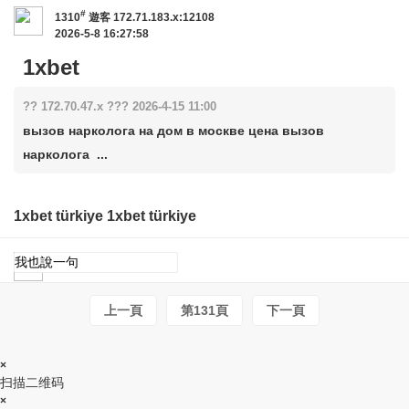
#
1310
遊客
172.71.183.x:12108
2026-5-8 16:27:58
1xbet
?? 172.70.47.x ??? 2026-4-15 11:00
вызов нарколога на дом в москве цена вызов
нарколога ...
1xbet türkiye
1xbet türkiye
上一頁
第131頁
下一頁
×
扫描二维码
×