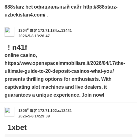
888starz bet официальный сайт
http://888starz-
uzbekistan4.com/
.
#
1304
遊客
172.71.184.x:13441
2026-5-8 13:26:47
! n41f
online casino,
https://www.openspaceimmobiliare.it/2026/04/17/the-
ultimate-guide-to-20-deposit-casinos-what-you/
presents thrilling options for enthusiasts. With
captivating slot machines and live dealers, it
guarantees a unique experience. Join now!
#
1305
遊客
172.71.102.x:12431
2026-5-8 14:29:39
1xbet