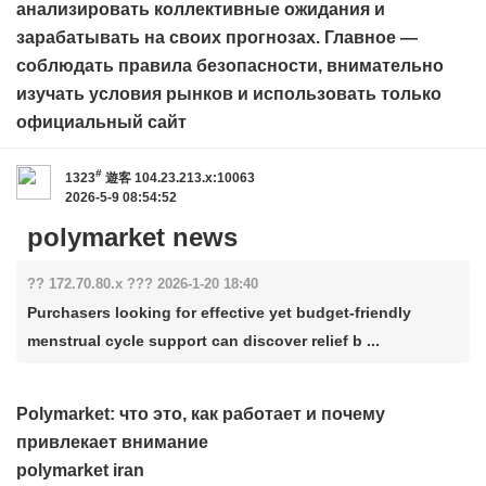
анализировать коллективные ожидания и
зарабатывать на своих прогнозах. Главное —
соблюдать правила безопасности, внимательно
изучать условия рынков и использовать только
официальный сайт
#
1323
遊客
104.23.213.x:10063
2026-5-9 08:54:52
polymarket news
?? 172.70.80.x ??? 2026-1-20 18:40
Purchasers looking for effective yet budget-friendly
menstrual cycle support can discover relief b ...
Polymarket: что это, как работает и почему
привлекает внимание
polymarket iran