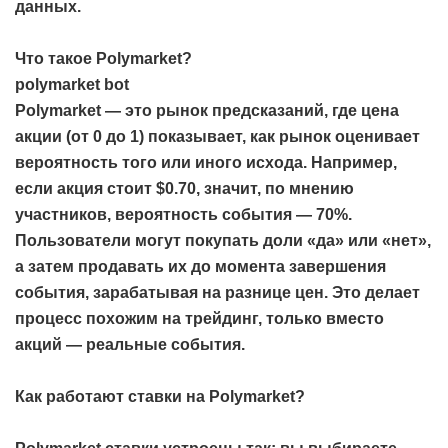
данных.
Что такое Polymarket?
polymarket bot
Polymarket — это рынок предсказаний, где цена
акции (от 0 до 1) показывает, как рынок оценивает
вероятность того или иного исхода. Например,
если акция стоит $0.70, значит, по мнению
участников, вероятность события — 70%.
Пользователи могут покупать доли «да» или «нет»,
а затем продавать их до момента завершения
события, зарабатывая на разнице цен. Это делает
процесс похожим на трейдинг, только вместо
акций — реальные события.
Как работают ставки на Polymarket?