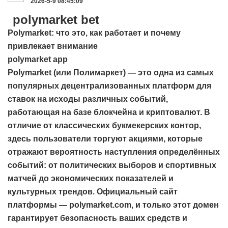
2026-5-9 08:45:09
polymarket bet
Polymarket: что это, как работает и почему
привлекает внимание
polymarket app
Polymarket (или Полимаркет) — это одна из самых
популярных децентрализованных платформ для
ставок на исходы различных событий,
работающая на базе блокчейна и криптовалют. В
отличие от классических букмекерских контор,
здесь пользователи торгуют акциями, которые
отражают вероятность наступления определённых
событий: от политических выборов и спортивных
матчей до экономических показателей и
культурных трендов. Официальный сайт
платформы — polymarket.com, и только этот домен
гарантирует безопасность ваших средств и