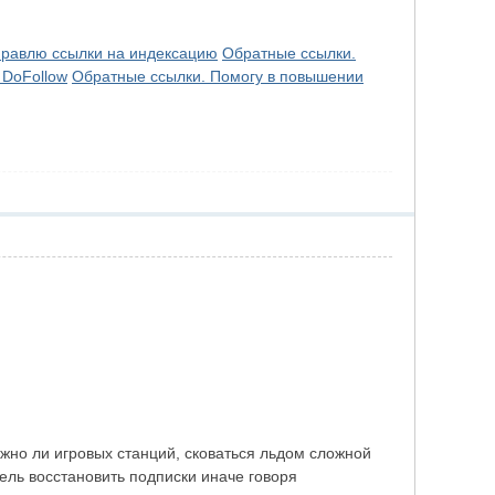
правлю ссылки на индексацию
Обратные ссылки.
 DoFollow
Обратные ссылки. Помогу в повышении
зможно ли игровых станций, сковаться льдом сложной
ель восстановить подписки иначе говоря