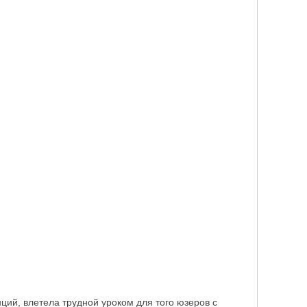
танций, влетела трудной уроком для того юзеров с