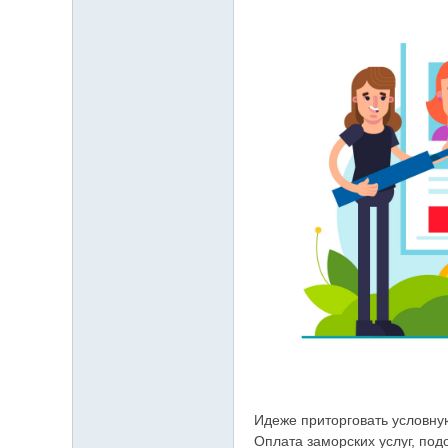
Идеже приторговать условную
Оплата заморских услуг, подо