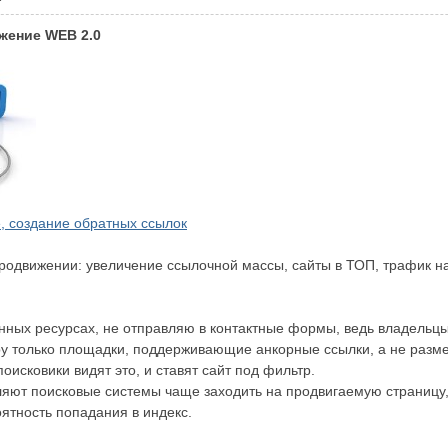
жение WEB 2.0
, создание обратных ссылок
одвижении: увеличение ссылочной массы, сайты в ТОП, трафик на
нных ресурсах, не отправляю в контактные формы, ведь владельцы
ру только площадки, поддерживающие анкорные ссылки, а не размещ
оисковики видят это, и ставят сайт под фильтр.
ляют поисковые системы чаще заходить на продвигаемую страницу, 
ятность попадания в индекс.