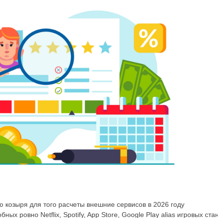
 козыря для того расчеты внешние сервисов в 2026 году
бных ровно Netflix, Spotify, App Store, Google Play alias игровых с