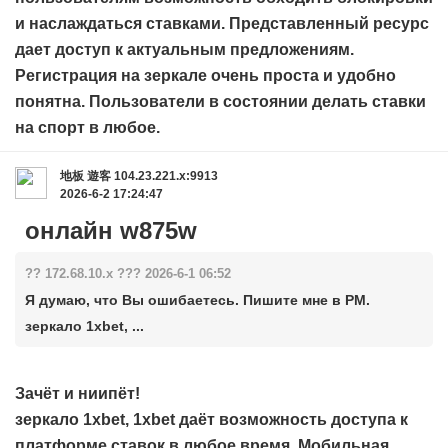
и наслаждаться ставками. Представленный ресурс
дает доступ к актуальным предложениям.
Регистрация на зеркале очень проста и удобно
понятна. Пользователи в состоянии делать ставки
на спорт в любое.
地板
遊客
104.23.221.x:9913
2026-6-2 17:24:47
онлайн w875w
?? 172.68.10.x ??? 2026-6-1 06:52
Я думаю, что Вы ошибаетесь. Пишите мне в PM.
зеркало 1xbet, ...
Зачёт и ниипёт!
зеркало 1xbet,
1xbet
даёт возможность доступа к
платформе ставок в любое время. Мобильная