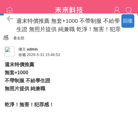
特價區
週末特價推薦 無套+1000 不帶制服 不給學
回復
生證 無照片提供 純兼職 乾淨！無害！犯罪
感
看全部
樓主
admin
收藏
2026-5-31 15:46:53
週末特價推薦
無套+1000
不帶制服 不給學生證
無照片提供 純兼職
乾淨！無害！犯罪感！