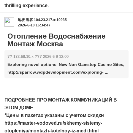
thrilling experience.
地板
遊客
104.23.217.x:10935
2026-6-10 16:34:47
Отопление Водоснабжение
Монтаж Москва
?? 172.68.10.x ??? 2026-6-9 12:00
Exploring novel options, New Non Gamstop Casino Sites,
http://sparrow.wdpdevelopment.com/exploring- ...
ПОДРОБНЕЕ ПРО МОНТАЖ КОММУНИКАЦИЙ В
ЭТОМ ДОМЕ
*Цены в пакетах указаны с учетом скидки
https://master-vodoved.ru/skhemy-sistemy-
otopleniya/montazh-kotelnoy-iz-medi.html