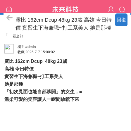
新竹の竹北名單
露比 162cm Dcup 48kg 23歲 高雄 今日特
回復
價 實習生下海兼職~打工系美人 她是那種
「
看全部
樓主
admin
收藏
2026-7-7 15:00:02
露比 162cm Dcup 48kg 23歲
高雄 今日特價
實習生下海兼職~打工系美人
她是那種
「初次見面也能自然聊開」的女生，=
溫柔可愛的笑容讓人一瞬間放鬆下來