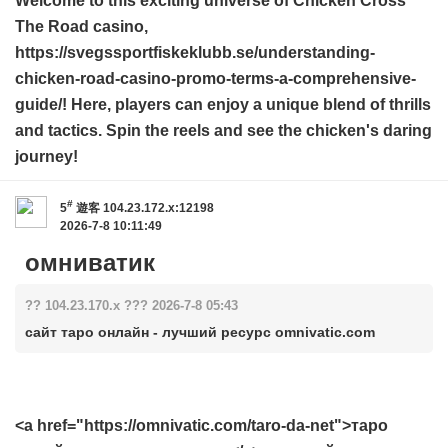
Welcome to this exciting universe of Chicken Cross
The Road casino,
https://svegssportfiskeklubb.se/understanding-
chicken-road-casino-promo-terms-a-comprehensive-
guide/
! Here, players can enjoy a unique blend of thrills
and tactics. Spin the reels and see the chicken's daring
journey!
#
5
遊客
104.23.172.x:12198
2026-7-8 10:11:49
омниватик
?? 104.23.170.x ??? 2026-7-8 05:43
сайт таро онлайн - лучший ресурс omnivatic.com
<a href="https://omnivatic.com/taro-da-net">таро