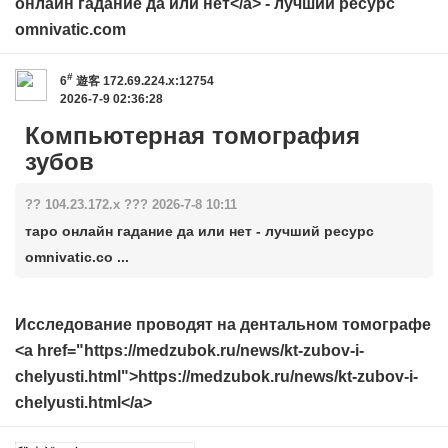
онлайн гадание да или нет</a> - лучший ресурс
omnivatic.com
#
6
遊客
172.69.224.x:12754
2026-7-9 02:36:28
Компьютерная томография
зубов
?? 104.23.172.x ??? 2026-7-8 10:11
таро онлайн гадание да или нет - лучший ресурс
omnivatic.co ...
Исследование проводят на дентальном томографе
<a href="https://medzubok.ru/news/kt-zubov-i-
chelyusti.html">https://medzubok.ru/news/kt-zubov-i-
chelyusti.html</a>