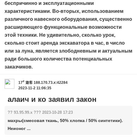
беспричинно и эксплуатационными
характеристиками. Во-вторых, использованием
различного навесного оборудования, существенно
расширяющего функциональные возможности
этой техники. Не удивительно, сколько урок,
сколько стоит аренда экскаватора в час, в число
или за луна, является злободневным и актуальным
ради большого количества потенциальных
заказчиков.
#
17
遊客
188.170.73.x:42284
2023-11-2 11:06:35
алаич и ко заявил закон
?? 93.95.99.x ??? 2023-10-28 17:23
махры(смесовая ткань, 50% хлопка / 50% синтетики).
Неионог ...