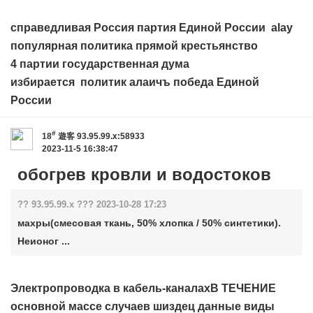
справедливая Россия партия Единой России
alay
популярная политика прямой крестьянство
4 партии государственная дума
избирается
политик алаичъ
победа Единой
России
#
18
遊客
93.95.99.x:58933
2023-11-5 16:38:47
обогрев кровли и водостоков
?? 93.95.99.x ??? 2023-10-28 17:23
махры(смесовая ткань, 50% хлопка / 50% синтетики).
Неионог ...
Электропроводка в кабель-каналахВ ТЕЧЕНИЕ
основной массе случаев шиздец данные виды