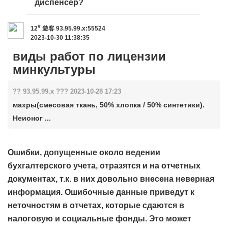
диспенсер?
#
12
遊客
93.95.99.x:55524
2023-10-30 11:38:35
виды работ по лицензии
минкультуры
?? 93.95.99.x ??? 2023-10-28 17:23
махры(смесовая ткань, 50% хлопка / 50% синтетики).
Неионог ...
Ошибки, допущенные около ведении
бухгалтерского учета, отразятся и на отчетных
документах, т.к. в них довольно внесена неверная
информация. Ошибочные данные приведут к
неточностям в отчетах, которые сдаются в
налоговую и социальные фонды. Это может