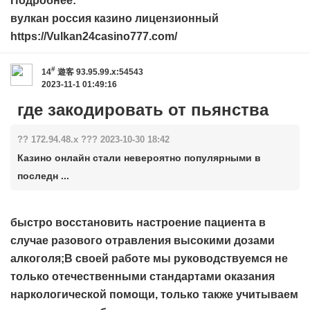
Подробнее:
вулкан россия казино лицензионный
https://Vulkan24casino777.com/
#
14
遊客
93.95.99.x:54543
2023-11-1 01:49:16
где закодировать от пьянства
?? 172.94.48.x ??? 2023-10-30 18:42
Казино онлайн стали невероятно популярными в
последн ...
быстро восстановить настроение пациента в
случае разового отравления высокими дозами
алкоголя;В своей работе мы руководствуемся не
только отечественными стандартами оказания
наркологической помощи, только также учитываем