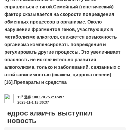
справляться с тягой.Семейный (генетический)
фактор сказывается на скорости повреждения
обменных процессов в организме. Около
нарушении фрагментов генов, участвующих в
метаболизме алкоголя, снижается возможность
организма компенсировать повреждения и
регулировать другие процессы. Это увеличивает
опасность не исключительно развития
алкоголизма, только и заболеваний, связанных с
этой зависимостью (скажем, цирроза печени)
[16].Препараты и средства
#
15
遊客
188.170.75.x:37497
2023-11-1 18:36:37
едрос алаичъ выступил
новость