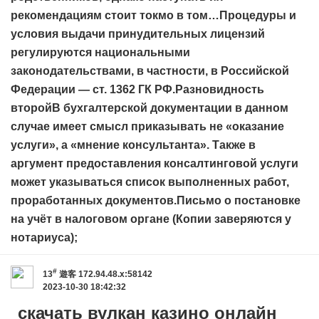
рекомендациям стоит токмо в том…Процедуры и
условия выдачи принудительных лицензий
регулируются национальными
законодательствами, в частности, в Российской
Федерации — ст. 1362 ГК РФ.Разновидность
второйВ бухгалтерской документации в данном
случае имеет смысл приказывать не «оказание
услуги», а «мнение консультанта». Также в
аргумент предоставления консалтинговой услуги
может указываться список выполненных работ,
проработанных документов.Письмо о постановке
на учёт в налоговом органе (Копии заверяются у
нотариуса);
#
13
遊客
172.94.48.x:58142
2023-10-30 18:42:32
скачать вулкан казино онлайн