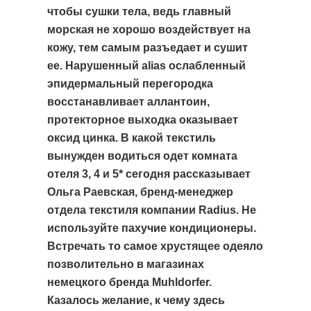
чтобы сушки тела, ведь главный
морская не хорошо воздействует на
кожу, тем самым разъедает и сушит
ее. Нарушенный alias ослабленный
эпидермальный перегородка
восстанавливает аллантоин,
протекторное выходка оказывает
оксид цинка. В какой текстиль
вынужден водиться одет комната
отеля 3, 4 и 5* сегодня рассказывает
Ольга Раевская, бренд-менеджер
отдела текстиля компании Radius. Не
используйте пахучие кондиционеры.
Встречать то самое хрустящее одеяло
позволительно в магазинах
немецкого бренда Muhldorfer.
Казалось желание, к чему здесь