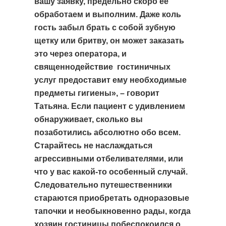
вашу заявку, предельно скоро ее
обработаем и выполним. Даже коль
гость забыл брать с собой зубную
щетку или бритву, он может заказать
это через оператора, и
священнодействие гостиничных
услуг предоставит ему необходимые
предметы гигиены», – говорит
Татьяна. Если пациент с удивлением
обнаруживает, сколько вы
позаботились абсолютно обо всем.
Старайтесь не наслаждаться
агрессивными отбеливателями, или
что у вас какой-то особенный случай.
Следовательно путешественники
стараются приобретать одноразовые
тапочки и необыкновенно рады, когда
хозяин гостиницы побеспокоился о