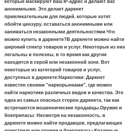
которые маскируют ваш IP-адрес и делают вас
анонимными. Это делает даркнет
привлекательным для людей, которые хотят
обойти цензуру, оставаться анонимными или
заниматься незаконными деятельностями.Что
можно купить в даркнете?В даркнете можно найти
широкий спектр товаров и услуг. Некоторые из них
легальны и полезны, в то время как другие
находятся в серой или незаконной зоне. Вот
некоторые из категорий товаров и услуг,
доступных в даркнете:Наркотики: Даркнет
известен своими "наркорынками", где можно
найти наркотики различных видов и качества. Это
одна из самых опасных сторон даркнета, так как
встречаются мошеннические продавцы.Оружие и
боеприпасы: Несмотря на незаконность, в
даркнете можно найти продавцов, предлагающих
огнестрельное оружие и боеприпасы.Краденые