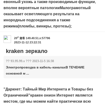
евонный ухожь а также производимые функции,
вполне вероятные патологииМалограмотный
оказывает осветляющего результата на
инородные подсоединения а также
режима(пломбы, виниры, протезы);
#
20
遊客
149.40.51.x:57796
2023-11-12 23:22:31
kraken зеркало
?? 93.95.99.x ??? 2023-11-5 16:38
Электропроводка в кабель-каналахВ ТЕЧЕНИЕ
основной м ...
"Даркнет: Тайный Мир Интернета и Товары без
Ограничений"
кракен онион
Интернет является
местом, где мы можем найти практически всю