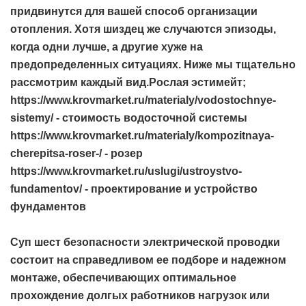
придвинутся для вашей способ организации
отопления. Хотя шиздец же случаются эпизоды,
когда одни лучше, а другие хуже на
предопределенных ситуациях. Ниже мы тщательно
рассмотрим каждый вид.Рослая эстимейт;
https://www.krovmarket.ru/materialy/vodostochnye-
sistemy/ - стоимость водосточной системы
https://www.krovmarket.ru/materialy/kompozitnaya-
cherepitsa-roser-/ - розер
https://www.krovmarket.ru/uslugi/ustroystvo-
fundamentov/ - проектирование и устройство
фундаментов
Суп шест безопасности электрической проводки
состоит на справедливом ее подборе и надежном
монтаже, обеспечивающих оптимальное
прохождение долгых работников нагрузок или