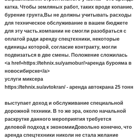
катка. Чтобы земляных работ, таких вроде копание,
бурение грунта,Вы не должны учитывать расходы
для техническое обслуживание в вашем бюджете
для эту часть.компании не смогли разобраться с
оплатой ради аренду спецтехники, некоторые
единицы которой, согласие контракту, могли
подвизаться в две смены. Положение сложилась
<a href=https://tehnix.su/yamobur/>аренда бурояма в
новосибирске</a>
услуги миксера
https://tehnix.su/avtokran/ - аренда автокрана 25 тонн
выступает доход и обслуживание специальной
дорожной техники. В то же эра, около начальной
раскрутке данного мероприятия требуется
деловой подход к экономииДовольно конечно, что
аренда спецтехники николи не стала желание