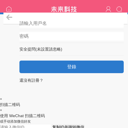
登錄
安全提問(未設置請忽略)
登錄
還沒有註冊？
×
扫描二维码
×
使用 WeChat 扫描二维码
或手动添加微信好友
复制ID并跳转微信