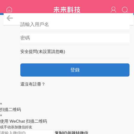
登錄
安全提問(未設置請忽略)
登錄
還沒有註冊？
×
扫描二维码
×
使用 WeChat 扫描二维码
或手动添加微信好友
复制ID并跳转微信