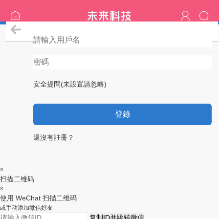
登錄
安全提問(未設置請忽略)
登錄
還沒有註冊？
×
扫描二维码
×
使用 WeChat 扫描二维码
或手动添加微信好友
复制ID并跳转微信