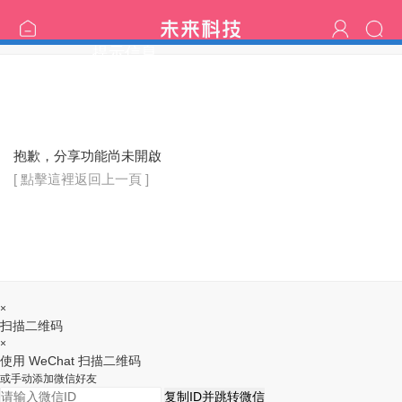
提示信息
抱歉，分享功能尚未開啟
[ 點擊這裡返回上一頁 ]
×
扫描二维码
×
使用 WeChat 扫描二维码
或手动添加微信好友
复制ID并跳转微信