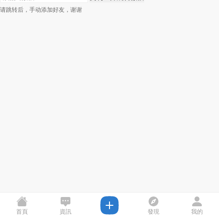
请跳转后，手动添加好友，谢谢
首頁
資訊
發現
我的