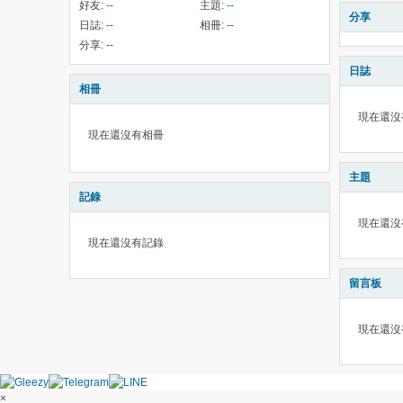
好友:
--
主題:
--
分享
日誌:
--
相冊:
--
分享:
--
日誌
相冊
現在還沒
現在還沒有相冊
主題
記錄
現在還沒
現在還沒有記錄
留言板
現在還沒
×