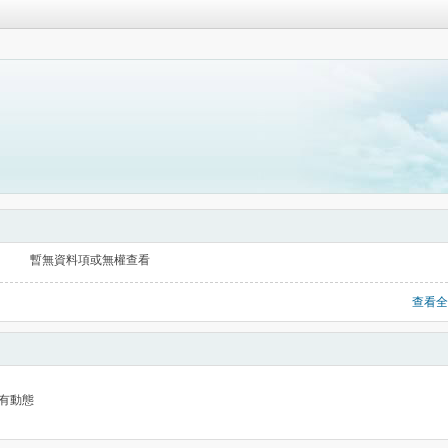
暫無資料項或無權查看
查看全
有動態