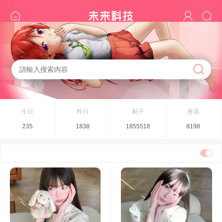
今日
昨日
帖子
會員
235
1838
1855518
8198