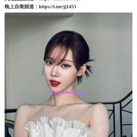
晚上自衛頻道：
https://t.me/jj1455