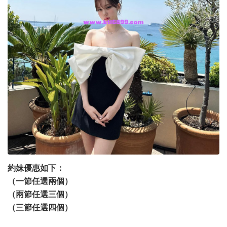
約妹優惠如下：
（一節任選兩個）
（兩節任選三個）
（三節任選四個）