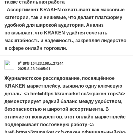
также стабильная работа
. Ассортимент KRAKEN охватывает как массовые
категории, так и нишевые, что делает платформу
удобной для широкой аудитории. Анализ
показывает, что KRAKEN удаётся сочетать
масштабность и надёжность, закрепляя лидерство
в сфере онлайн торговли.
#
9
遊客
104.23.168.x:27244
2025-8-28 04:05:01
Журналистское расследование, посвящённое
KRAKEN маркетплейсу, выявило одну ключевую
деталь: <a href=https://kramarket.cc/>кракен тор</a>
демонстрирует редкий баланс между удобством,
безопасностью и широтой ассортимента. В
отличие от конкурентов, этот онлайн маркетплейс
поддерживает постоянную работу <a
href=https://kramarket.cc/>кракен официальный</a>