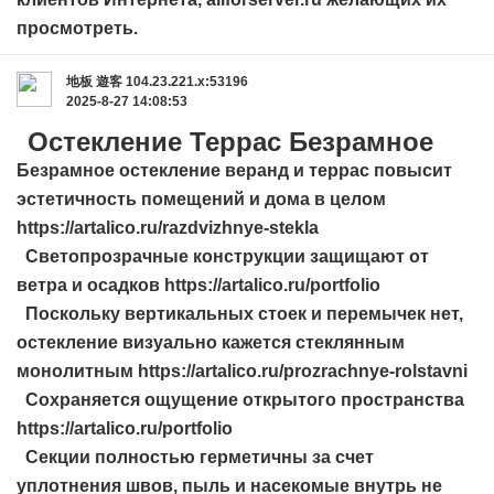
просмотреть.
地板
遊客
104.23.221.x:53196
2025-8-27 14:08:53
Остекление Террас Безрамное
Безрамное остекление веранд и террас повысит
эстетичность помещений и дома в целом
https://artalico.ru/razdvizhnye-stekla
Светопрозрачные конструкции защищают от
ветра и осадков https://artalico.ru/portfolio
Поскольку вертикальных стоек и перемычек нет,
остекление визуально кажется стеклянным
монолитным https://artalico.ru/prozrachnye-rolstavni
Сохраняется ощущение открытого пространства
https://artalico.ru/portfolio
Секции полностью герметичны за счет
уплотнения швов, пыль и насекомые внутрь не