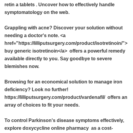
retin a tablets
. Uncover how to effectively handle
symptomatology on the web.
Grappling with acne? Discover your solution without
needing a doctor's note. <a
href="https://lilliputsurgery.com/product/isotretinoin/">
buy generic isotretinoin</a> offers a powerful remedy
available directly to you. Say goodbye to severe
blemishes now.
Browsing for an economical solution to manage iron
deficiency? Look no further!
https://lilliputsurgery.com/product/vardenafil/ offers an
array of choices to fit your needs.
To control Parkinson's disease symptoms effectively,
explore
doxycycline online pharmacy
as a cost-