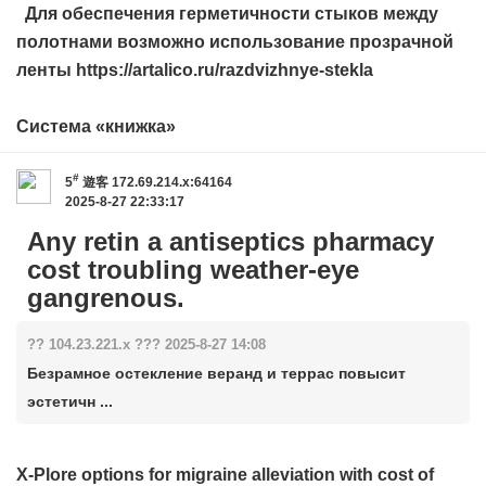
Для обеспечения герметичности стыков между
полотнами возможно использование прозрачной
ленты https://artalico.ru/razdvizhnye-stekla
Система «книжка»
#
5
遊客
172.69.214.x:64164
2025-8-27 22:33:17
Any retin a antiseptics pharmacy
cost troubling weather-eye
gangrenous.
?? 104.23.221.x ??? 2025-8-27 14:08
Безрамное остекление веранд и террас повысит
эстетичн ...
X-Plore options for migraine alleviation with
cost of