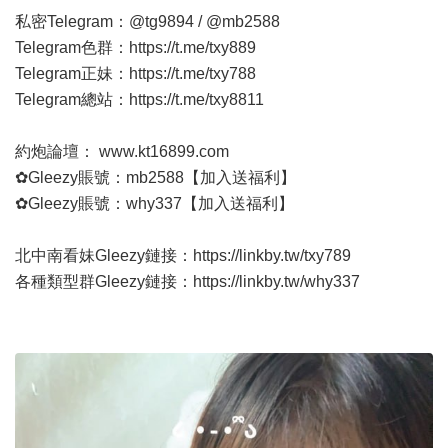
私密Telegram：@tg9894 / @mb2588
Telegram色群：
https://t.me/txy889
Telegram正妹：
https://t.me/txy788
Telegram總站：
https://t.me/txy8811
約炮論壇：
www.kt16899.com
✿Gleezy賬號：mb2588【加入送福利】
✿Gleezy賬號：why337【加入送福利】
北中南看妹Gleezy鏈接：
https://linkby.tw/txy789
各種類型群Gleezy鏈接：
https://linkby.tw/why337