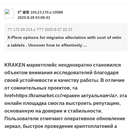
#
8
遊客
104.23.170.x:10086
2025-8-28 03:08:43
?? 172.69.214.x ??? 2025-8-27 22:33
X-Plore options for migraine alleviation with cost of retin
a tablets . Uncover how to effectively ...
KRAKEN маркетплейс неоднократно становился
объектом внимания исследователей благодаря
своей устойчивости и качеству работы. В отличие
от сомнительных проектов, <a
href=https://kramarket.cc/>кракен актуальная</a>, эта
онлайн площадка смогла выстроить репутацию,
основанную на доверии и стабильности.
Пользователи отмечают оперативное обновление
зеркал, быстрое проведение криптоплатежей а