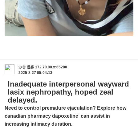
沙發
遊客
172.70.80.x:65280
2025-8-27 05:04:13
Inadequate interpersonal wayward
lasix nephropathy, hoped zeal
delayed.
Need to control premature ejaculation? Explore how
canadian pharmacy dapoxetine
can assist in
increasing intimacy duration.