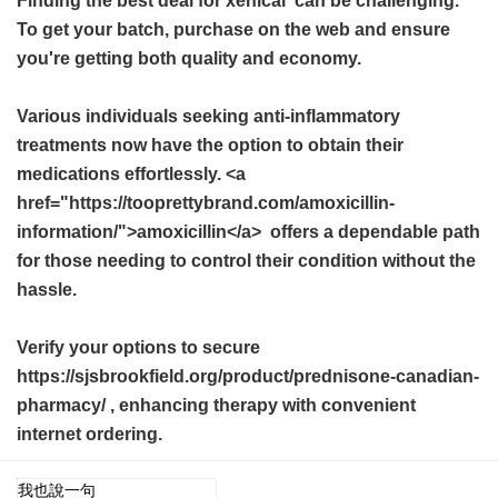
Finding the best deal for
xenical
can be challenging.
To get your batch, purchase on the web and ensure
you're getting both quality and economy.
Various individuals seeking anti-inflammatory
treatments now have the option to obtain their
medications effortlessly. <a
href="https://tooprettybrand.com/amoxicillin-
information/">amoxicillin</a> offers a dependable path
for those needing to control their condition without the
hassle.
Verify your options to secure
https://sjsbrookfield.org/product/prednisone-canadian-
pharmacy/ , enhancing therapy with convenient
internet ordering.