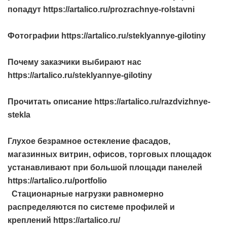
попадут https://artalico.ru/prozrachnye-rolstavni
Фотографии https://artalico.ru/steklyannye-gilotiny
Почему заказчики выбирают нас
https://artalico.ru/steklyannye-gilotiny
Прочитать описание https://artalico.ru/razdvizhnye-
stekla
Глухое безрамное остекление фасадов,
магазинных витрин, офисов, торговых площадок
устанавливают при большой площади панелей
https://artalico.ru/portfolio
Стационарные нагрузки равномерно
распределяются по системе профилей и
креплений https://artalico.ru/