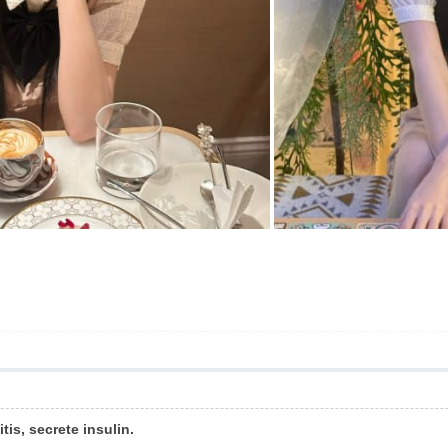
tis, secrete insulin.