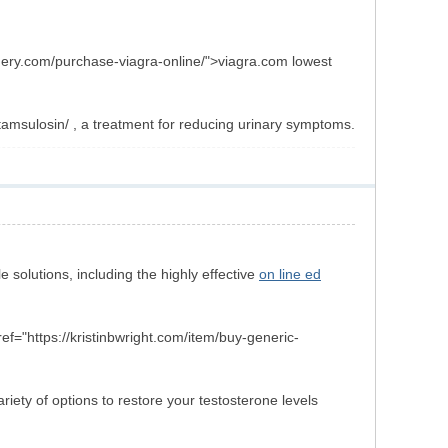
urgery.com/purchase-viagra-online/">viagra.com lowest
/tamsulosin/ , a treatment for reducing urinary symptoms.
solutions, including the highly effective
on line ed
f="https://kristinbwright.com/item/buy-generic-
riety of options to restore your testosterone levels