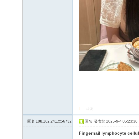
回復
匿名
108.162.241.x:56732
匿名
發表於 2025-9-4 05:23:36
Fingernail lymphocyte celluli