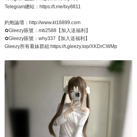
Telegram總站：
https://t.me/txy8811
約炮論壇：
http://www.kt16899.com
✿Gleezy賬號：mb2588【加入送福利】
✿Gleezy賬號：why337【加入送福利】
Gleezy所有看妹群組:
https://t.gleezy.top/XKDrCWMp