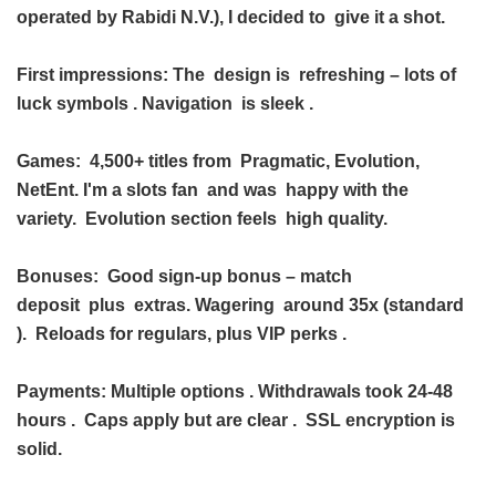
operated by Rabidi N.V.), I decided to give it a shot.
First impressions: The design is refreshing – lots of
luck symbols . Navigation is sleek .
Games: 4,500+ titles from Pragmatic, Evolution,
NetEnt. I'm a slots fan and was happy with the
variety. Evolution section feels high quality.
Bonuses: Good sign-up bonus – match
deposit plus extras. Wagering around 35x (standard
). Reloads for regulars, plus VIP perks .
Payments: Multiple options . Withdrawals took 24-48
hours . Caps apply but are clear . SSL encryption is
solid.