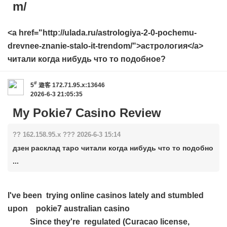
m/
<a href="http://ulada.ru/astrologiya-2-0-pochemu-
drevnee-znanie-stalo-it-trendom/">астрология</a>
читали когда нибудь что то подобное?
#
5
遊客
172.71.95.x:13646
2026-6-3 21:05:35
My Pokie7 Casino Review
?? 162.158.95.x ??? 2026-6-3 15:14
дзен расклад таро читали когда нибудь что то подобно
...
I've been trying online casinos lately and stumbled
upon
pokie7 australian casino
Since they're regulated (Curacao license,