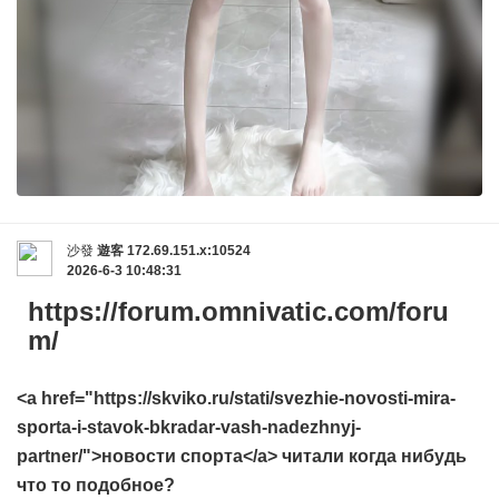
沙發
遊客
172.69.151.x:10524
2026-6-3 10:48:31
https://forum.omnivatic.com/foru
m/
<a href="https://skviko.ru/stati/svezhie-novosti-mira-
sporta-i-stavok-bkradar-vash-nadezhnyj-
partner/">новости спорта</a> читали когда нибудь
что то подобное?