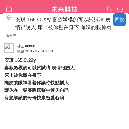
臺北の新北名單
安琪 165.C.22y 喜歡嫩模的可以試試唷 表
回復
情很誘人 床上被你壓在身下 撫媚的眼神看
看全部
樓主
admin
收藏
2026-7-7 14:31:26
安琪 165.C.22y
喜歡嫩模的可以試試唷 表情很誘人
床上被你壓在身下
撫媚的眼神看着你讓你快點插入
讓你在一聲聲叫床聲中迷失自己
有想解鎖的哥哥快來密藍心唷