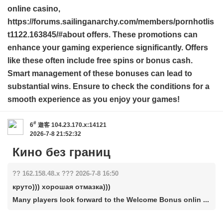
online casino,
https://forums.sailinganarchy.com/members/pornhotlis
t1122.163845/#about
offers. These promotions can
enhance your gaming experience significantly. Offers
like these often include free spins or bonus cash.
Smart management of these bonuses can lead to
substantial wins. Ensure to check the conditions for a
smooth experience as you enjoy your games!
#
6
遊客
104.23.170.x:14121
2026-7-8 21:52:32
Кино без границ
?? 162.158.48.x ??? 2026-7-8 16:50
круто))) хорошая отмазка)))
Many players look forward to the Welcome Bonus onlin ...